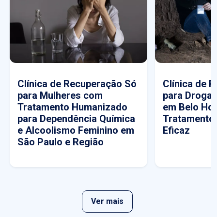
Clínica de Recuperação Só
Clínica de 
para Mulheres com
para Drogas
Tratamento Humanizado
em Belo Hor
para Dependência Química
Tratamento
e Alcoolismo Feminino em
Eficaz
São Paulo e Região
Ver mais