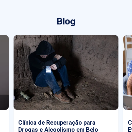
Blog
Clínica de Recuperação para
C
Drogas e Alcoolismo em Belo
E