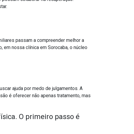
tar.
amiliares passam a compreender melhor a
o, em nossa clínica em Sorocaba, o núcleo
uscar ajuda por medo de julgamentos. A
ssão é oferecer não apenas tratamento, mas
ísica. O primeiro passo é