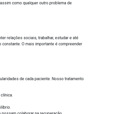
 assim como qualquer outro problema de
 relações sociais, trabalhar, estudar e até
ão constante. O mais importante é compreender
cularidades de cada paciente. Nosso tratamento
clínica.
líbrio.
e possam colaborar na recuperação.