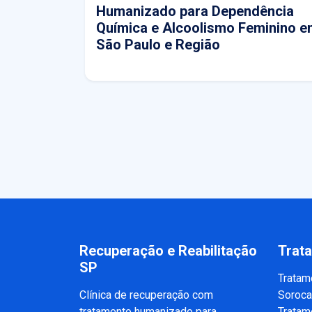
Humanizado para Dependência
Química e Alcoolismo Feminino e
São Paulo e Região
Recuperação e Reabilitação
Trat
SP
Tratam
Clínica de recuperação com
Soroc
tratamento humanizado para
Tratam