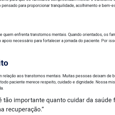
pensado para proporcionar tranquilidade, acolhimento e bem-es
de quem enfrenta transtornos mentais. Quando orientados, os f
apoio necessário para fortalecer a jornada do paciente. Por iss
to
em relação aos transtornos mentais. Muitas pessoas deixam de b
 todo paciente merece respeito, cuidado e dignidade. Nossa mi
a.
 tão importante quanto cuidar da saúde f
na recuperação.”