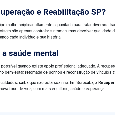
cuperação e Reabilitação SP?
e multidisciplinar altamente capacitada para tratar diversos 
 visam não apenas controlar sintomas, mas devolver qualidade d
ndo cada indivíduo e sua história.
 a saúde mental
 possível quando existe apoio profissional adequado. A recupe
o bem-estar, retomada de sonhos e reconstrução de vínculos af
iculdades, saiba que não está sozinho. Em Sorocaba, a
Recuper
 nova fase de vida, com mais equilíbrio, saúde e esperança.