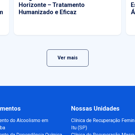
Horizonte – Tratamento
E
m
Humanizado e Eficaz
Á
Ver mais
amentos
Nossas Unidades
ento do Alcoolismo em
Clínica de Recuperação Femin
aba
Itu (SP)
ento da Dependência Química
Clínica de Recuperação Mascu