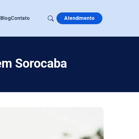
s
Blog
Contato
Atendimento
 em Sorocaba