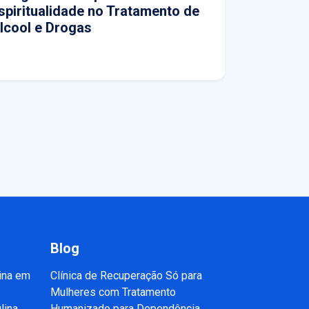
spiritualidade no Tratamento de
lcool e Drogas
Blog
ina em
Clínica de Recuperação Só para
Mulheres com Tratamento
lina
Humanizado para Dependência