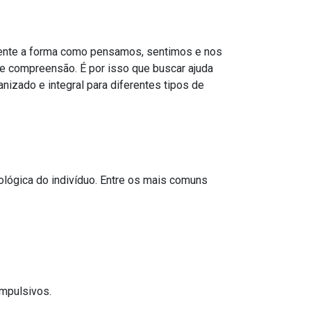
ente a forma como pensamos, sentimos e nos
de compreensão. É por isso que buscar ajuda
izado e integral para diferentes tipos de
ógica do indivíduo. Entre os mais comuns
mpulsivos.