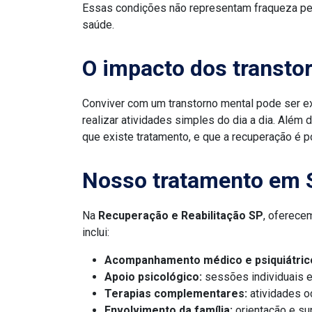
Essas condições não representam fraqueza pe
saúde.
O impacto dos transto
Conviver com um transtorno mental pode ser ex
realizar atividades simples do dia a dia. Alé
que existe tratamento, e que a recuperação é
Nosso tratamento em 
Na
Recuperação e Reabilitação SP
, oferece
inclui:
Acompanhamento médico e psiquiátric
Apoio psicológico:
sessões individuais e
Terapias complementares:
atividades oc
Envolvimento da família:
orientação e su