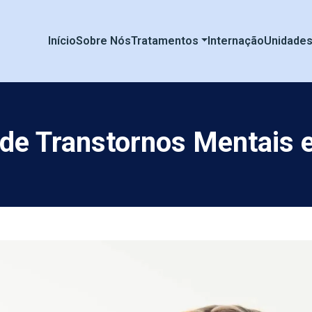
Início
Sobre Nós
Tratamentos
Internação
Unidade
de Transtornos Mentais