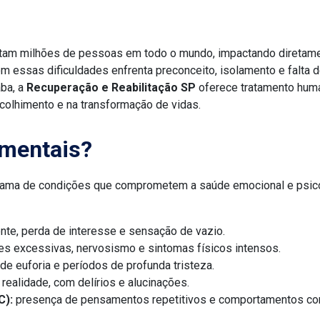
etam milhões de pessoas em todo o mundo, impactando diretam
 essas dificuldades enfrenta preconceito, isolamento e falta 
aba, a
Recuperação e Reabilitação SP
oferece tratamento human
acolhimento e na transformação de vidas.
 mentais?
ama de condições que comprometem a saúde emocional e psicol
nte, perda de interesse e sensação de vazio.
es excessivas, nervosismo e sintomas físicos intensos.
e euforia e períodos de profunda tristeza.
realidade, com delírios e alucinações.
C):
presença de pensamentos repetitivos e comportamentos co