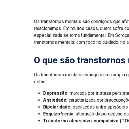
Os transtornos mentais são condições que af
relacionamos. Em muitos casos, quem sofre com
especializada se torna fundamental. Em Soroc
transtornos mentais, com foco no cuidado, no 
O que são transtornos
Os transtornos mentais abrangem uma ampla g
estão:
Depressão:
marcada por tristeza persiste
Ansiedade:
caracterizada por preocupaçõ
Bipolaridade:
oscilações entre episódios d
Esquizofrenia:
alteração da percepção da 
Transtorno obsessivo-compulsivo (TO