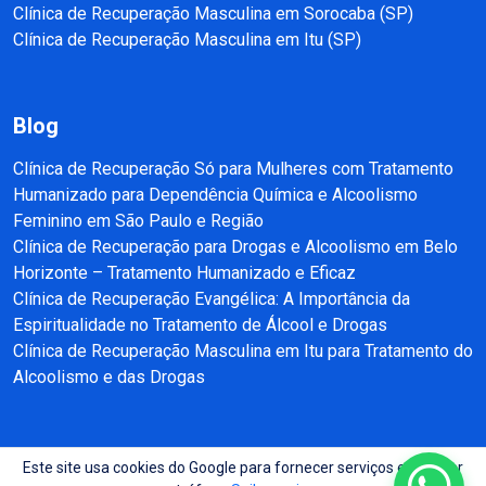
Clínica de Recuperação Masculina em Sorocaba (SP)
Clínica de Recuperação Masculina em Itu (SP)
Blog
Clínica de Recuperação Só para Mulheres com Tratamento
Humanizado para Dependência Química e Alcoolismo
Feminino em São Paulo e Região
Clínica de Recuperação para Drogas e Alcoolismo em Belo
Horizonte – Tratamento Humanizado e Eficaz
Clínica de Recuperação Evangélica: A Importância da
Espiritualidade no Tratamento de Álcool e Drogas
Clínica de Recuperação Masculina em Itu para Tratamento do
Alcoolismo e das Drogas
Este site usa cookies do Google para fornecer serviços e analisar
Copyright © 2025 - 2026 Recuperação e Reabilitação SP Todos direitos