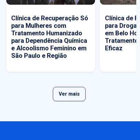
Clínica de Recuperação Só
Clínica de 
para Mulheres com
para Drogas
Tratamento Humanizado
em Belo Hor
para Dependência Química
Tratamento
e Alcoolismo Feminino em
Eficaz
São Paulo e Região
Ver mais