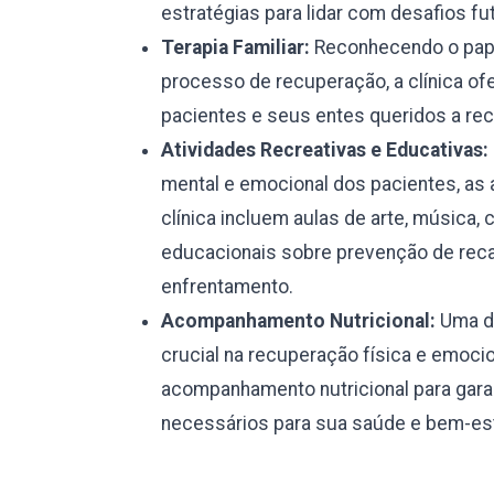
estratégias para lidar com desafios fu
Terapia Familiar:
Reconhecendo o pape
processo de recuperação, a clínica ofe
pacientes e seus entes queridos a rec
Atividades Recreativas e Educativas:
mental e emocional dos pacientes, as 
clínica incluem aulas de arte, música, 
educacionais sobre prevenção de reca
enfrentamento.
Acompanhamento Nutricional:
Uma di
crucial na recuperação física e emocio
acompanhamento nutricional para garan
necessários para sua saúde e bem-est