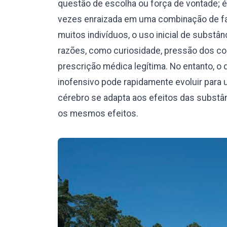
questão de escolha ou força de vontade; 
vezes enraizada em uma combinação de fat
muitos indivíduos, o uso inicial de subst
razões, como curiosidade, pressão dos c
prescrição médica legítima. No entanto,
inofensivo pode rapidamente evoluir para 
cérebro se adapta aos efeitos das substâ
os mesmos efeitos.