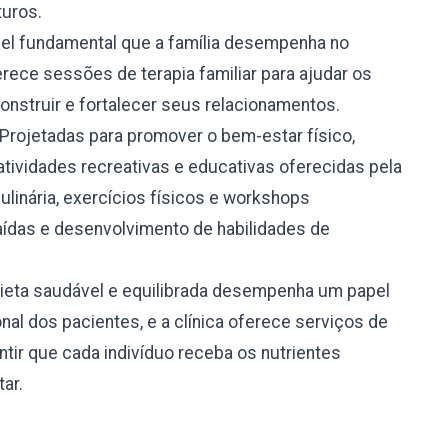
turos.
l fundamental que a família desempenha no
rece sessões de terapia familiar para ajudar os
onstruir e fortalecer seus relacionamentos.
Projetadas para promover o bem-estar físico,
atividades recreativas e educativas oferecidas pela
culinária, exercícios físicos e workshops
ídas e desenvolvimento de habilidades de
eta saudável e equilibrada desempenha um papel
nal dos pacientes, e a clínica oferece serviços de
tir que cada indivíduo receba os nutrientes
ar.