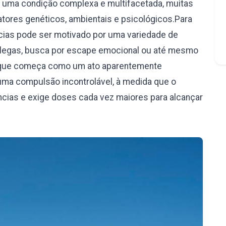
é uma condição complexa e multifacetada, muitas
ores genéticos, ambientais e psicológicos.Para
âncias pode ser motivado por uma variedade de
olegas, busca por escape emocional ou até mesmo
 o que começa como um ato aparentemente
uma compulsão incontrolável, à medida que o
ncias e exige doses cada vez maiores para alcançar