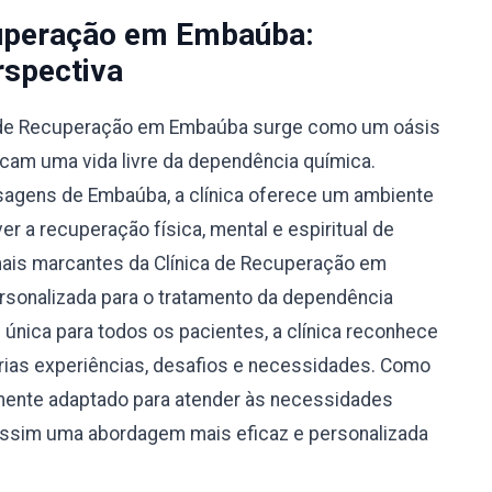
cuperação em Embaúba:
spectiva
ica de Recuperação em Embaúba surge como um oásis
cam uma vida livre da dependência química.
sagens de Embaúba, a clínica oferece um ambiente
r a recuperação física, mental e espiritual de
mais marcantes da Clínica de Recuperação em
rsonalizada para o tratamento da dependência
nica para todos os pacientes, a clínica reconhece
prias experiências, desafios e necessidades. Como
amente adaptado para atender às necessidades
 assim uma abordagem mais eficaz e personalizada