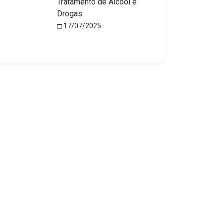
Tratamento de Álcool e
Drogas
17/07/2025