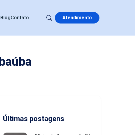
s
Blog
Contato
Atendimento
mbaúba
Últimas postagens