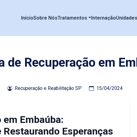
Início
Sobre Nós
Tratamentos
Internação
Unidade
ca de Recuperação em E
Recuperação e Reabilitação SP
15/04/2024
ão em Embaúba:
e Restaurando Esperanças