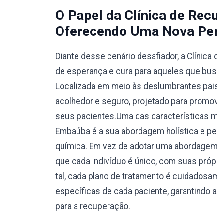
O Papel da Clínica de Re
Oferecendo Uma Nova Per
Diante desse cenário desafiador, a Clín
de esperança e cura para aqueles que bus
Localizada em meio às deslumbrantes pai
acolhedor e seguro, projetado para promove
seus pacientes.Uma das características 
Embaúba é a sua abordagem holística e pe
química. Em vez de adotar uma abordagem ú
que cada indivíduo é único, com suas pró
tal, cada plano de tratamento é cuidados
específicas de cada paciente, garantindo
para a recuperação.