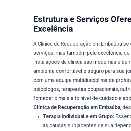
Estrutura e Serviços Ofe
Excelência
A Clínica de Recuperação em Embaúba se 
serviços, mas também pela excelência de s
instalações da clínica são modernas e be
ambiente confortável e seguro para sua jo
com uma equipe multidisciplinar de profiss
psicólogos, terapeutas ocupacionais, nutr
fornecer o mais alto nível de cuidado e ap
Clínica de Recuperação em Embaúba
, de
Terapia Individual e em Grupo:
Essenci
as causas subjacentes de sua depend