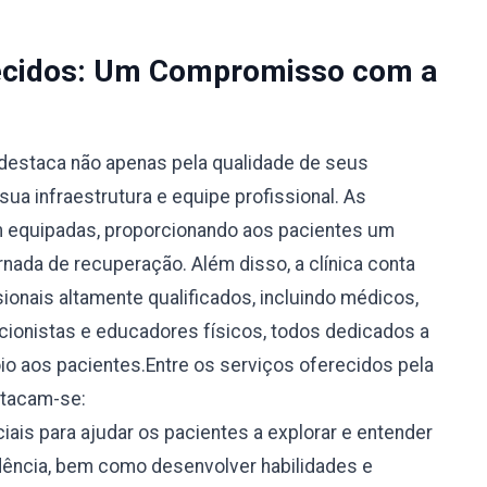
recidos: Um Compromisso com a
destaca não apenas pela qualidade de seus
ua infraestrutura e equipe profissional. As
m equipadas, proporcionando aos pacientes um
rnada de recuperação. Além disso, a clínica conta
ionais altamente qualificados, incluindo médicos,
icionistas e educadores físicos, todos dedicados a
oio aos pacientes.Entre os serviços oferecidos pela
stacam-se:
ais para ajudar os pacientes a explorar e entender
ência, bem como desenvolver habilidades e