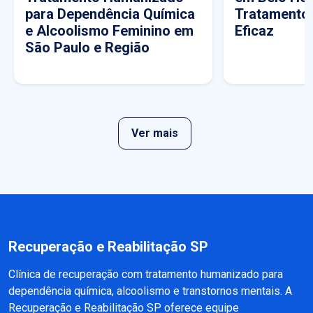
para Dependência Química
Tratamento
e Alcoolismo Feminino em
Eficaz
São Paulo e Região
Ver mais
Recuperação e Reabilitação SP
Clínica de recuperação com tratamento humanizado para
dependência química, alcoolismo e transtornos mentais. A
Recuperação e Reabilitação SP oferece equipe