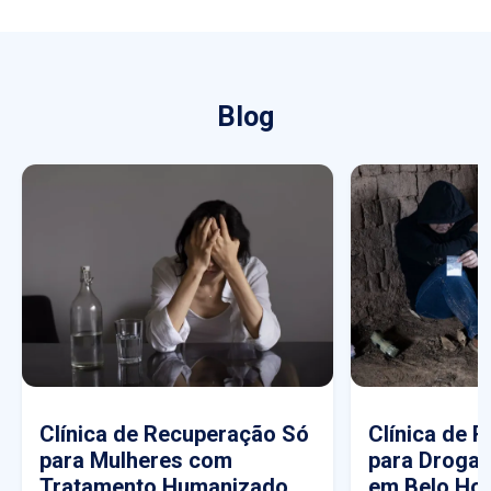
Blog
Clínica de Recuperação Só
Clínica de 
para Mulheres com
para Drogas
Tratamento Humanizado
em Belo Hor