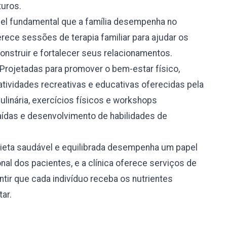
turos.
l fundamental que a família desempenha no
rece sessões de terapia familiar para ajudar os
onstruir e fortalecer seus relacionamentos.
Projetadas para promover o bem-estar físico,
atividades recreativas e educativas oferecidas pela
culinária, exercícios físicos e workshops
ídas e desenvolvimento de habilidades de
eta saudável e equilibrada desempenha um papel
nal dos pacientes, e a clínica oferece serviços de
tir que cada indivíduo receba os nutrientes
ar.