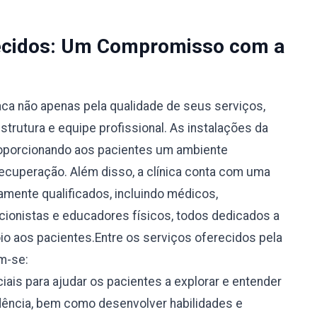
recidos: Um Compromisso com a
aca não apenas pela qualidade de seus serviços,
trutura e equipe profissional. As instalações da
roporcionando aos pacientes um ambiente
recuperação. Além disso, a clínica conta com uma
tamente qualificados, incluindo médicos,
icionistas e educadores físicos, todos dedicados a
oio aos pacientes.Entre os serviços oferecidos pela
m-se:
ais para ajudar os pacientes a explorar e entender
ência, bem como desenvolver habilidades e