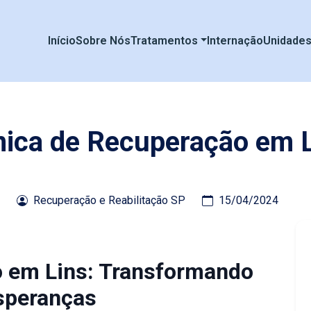
Início
Sobre Nós
Tratamentos
Internação
Unidade
nica de Recuperação em 
Recuperação e Reabilitação SP
15/04/2024
o em Lins: Transformando
speranças