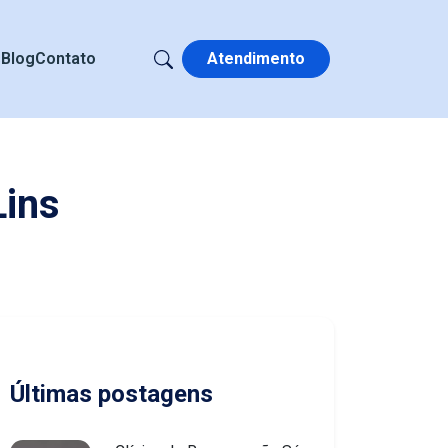
s
Blog
Contato
Atendimento
Lins
Últimas postagens