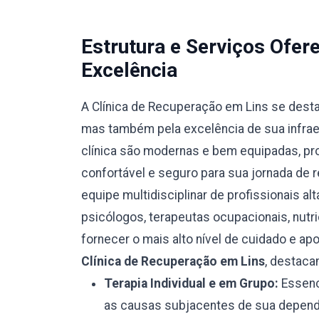
Estrutura e Serviços Ofe
Excelência
A Clínica de Recuperação em Lins se dest
mas também pela excelência de sua infraes
clínica são modernas e bem equipadas, p
confortável e seguro para sua jornada de 
equipe multidisciplinar de profissionais al
psicólogos, terapeutas ocupacionais, nutr
fornecer o mais alto nível de cuidado e ap
Clínica de Recuperação em Lins
, destaca
Terapia Individual e em Grupo:
Essenci
as causas subjacentes de sua depend