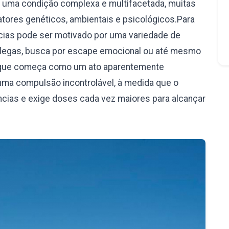
é uma condição complexa e multifacetada, muitas
ores genéticos, ambientais e psicológicos.Para
âncias pode ser motivado por uma variedade de
olegas, busca por escape emocional ou até mesmo
 o que começa como um ato aparentemente
uma compulsão incontrolável, à medida que o
ncias e exige doses cada vez maiores para alcançar