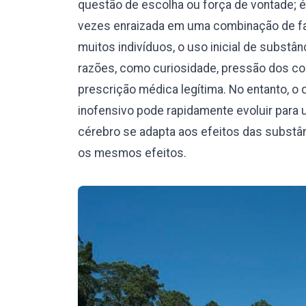
questão de escolha ou força de vontade; 
vezes enraizada em uma combinação de fat
muitos indivíduos, o uso inicial de subst
razões, como curiosidade, pressão dos c
prescrição médica legítima. No entanto,
inofensivo pode rapidamente evoluir para 
cérebro se adapta aos efeitos das substâ
os mesmos efeitos.