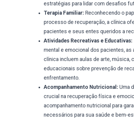
estratégias para lidar com desafios fu
Terapia Familiar:
Reconhecendo o pape
processo de recuperação, a clínica ofe
pacientes e seus entes queridos a rec
Atividades Recreativas e Educativas:
mental e emocional dos pacientes, as 
clínica incluem aulas de arte, música, 
educacionais sobre prevenção de reca
enfrentamento.
Acompanhamento Nutricional:
Uma di
crucial na recuperação física e emocio
acompanhamento nutricional para garan
necessários para sua saúde e bem-est