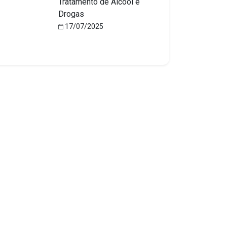
Tratamento de Álcool e
Drogas
17/07/2025