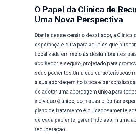
O Papel da Clínica de Re
Uma Nova Perspectiva
Diante desse cenário desafiador, a Clíni
esperança e cura para aqueles que buscam
Localizada em meio às deslumbrantes pais
acolhedor e seguro, projetado para promove
seus pacientes.Uma das características m
a sua abordagem holística e personalizada
de adotar uma abordagem única para todos
indivíduo é único, com suas próprias expe
plano de tratamento é cuidadosamente ad
de cada paciente, garantindo assim uma a
recuperação.