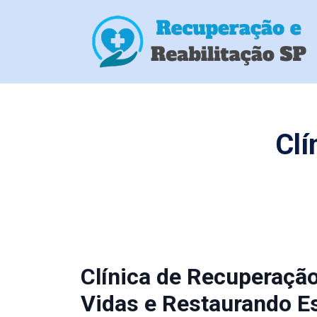
Clí
Clínica de Recuperaçã
Vidas e Restaurando E