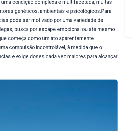
é uma condição complexa e multifacetada, muitas
ores genéticos, ambientais e psicológicos.Para
âncias pode ser motivado por uma variedade de
olegas, busca por escape emocional ou até mesmo
 o que começa como um ato aparentemente
uma compulsão incontrolável, à medida que o
ncias e exige doses cada vez maiores para alcançar