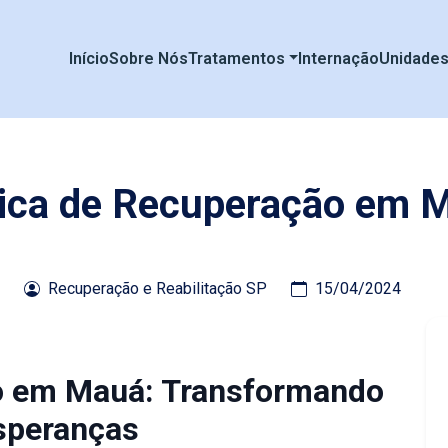
Início
Sobre Nós
Tratamentos
Internação
Unidade
nica de Recuperação em 
Recuperação e Reabilitação SP
15/04/2024
ão em Mauá: Transformando
speranças