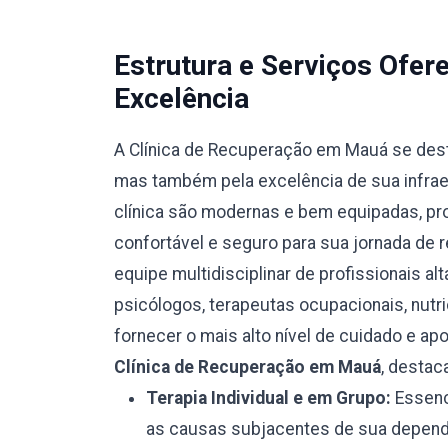
Estrutura e Serviços Ofe
Excelência
A Clínica de Recuperação em Mauá se dest
mas também pela excelência de sua infraes
clínica são modernas e bem equipadas, p
confortável e seguro para sua jornada de 
equipe multidisciplinar de profissionais al
psicólogos, terapeutas ocupacionais, nutr
fornecer o mais alto nível de cuidado e ap
Clínica de Recuperação em Mauá
, destac
Terapia Individual e em Grupo:
Essenci
as causas subjacentes de sua depend