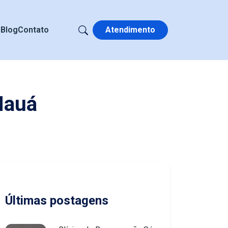
s
Blog
Contato
Atendimento
Mauá
Últimas postagens