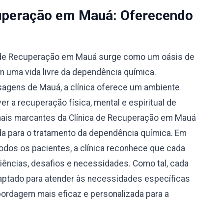
cuperação em Mauá: Oferecendo
ca de Recuperação em Mauá surge como um oásis de
 uma vida livre da dependência química.
agens de Mauá, a clínica oferece um ambiente
r a recuperação física, mental e espiritual de
mais marcantes da Clínica de Recuperação em Mauá
da para o tratamento da dependência química. Em
odos os pacientes, a clínica reconhece que cada
riências, desafios e necessidades. Como tal, cada
aptado para atender às necessidades específicas
bordagem mais eficaz e personalizada para a