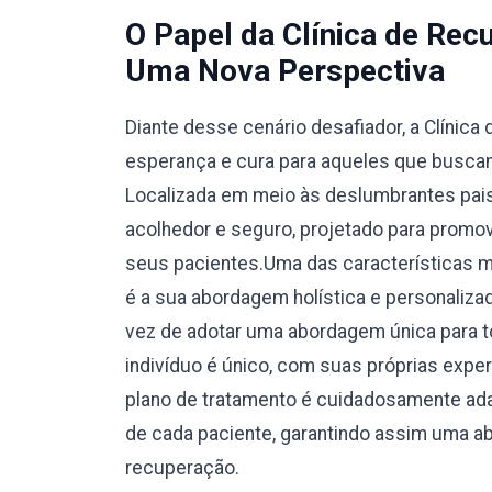
O Papel da Clínica de Re
Uma Nova Perspectiva
Diante desse cenário desafiador, a Clíni
esperança e cura para aqueles que buscam
Localizada em meio às deslumbrantes pais
acolhedor e seguro, projetado para promove
seus pacientes.Uma das características 
é a sua abordagem holística e personaliza
vez de adotar uma abordagem única para t
indivíduo é único, com suas próprias expe
plano de tratamento é cuidadosamente ad
de cada paciente, garantindo assim uma a
recuperação.