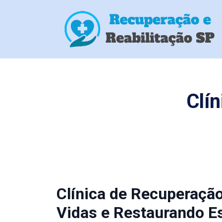
Clí
Clínica de Recuperaç
Vidas e Restaurando E