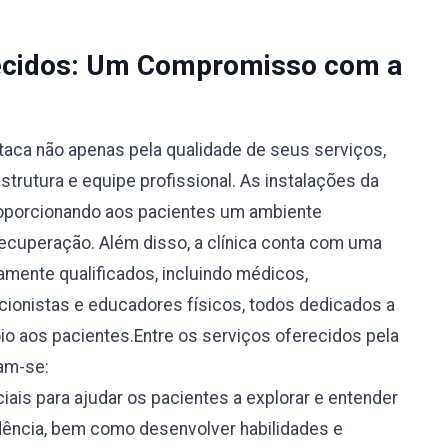
recidos: Um Compromisso com a
aca não apenas pela qualidade de seus serviços,
trutura e equipe profissional. As instalações da
roporcionando aos pacientes um ambiente
recuperação. Além disso, a clínica conta com uma
tamente qualificados, incluindo médicos,
icionistas e educadores físicos, todos dedicados a
oio aos pacientes.Entre os serviços oferecidos pela
am-se:
ais para ajudar os pacientes a explorar e entender
ência, bem como desenvolver habilidades e