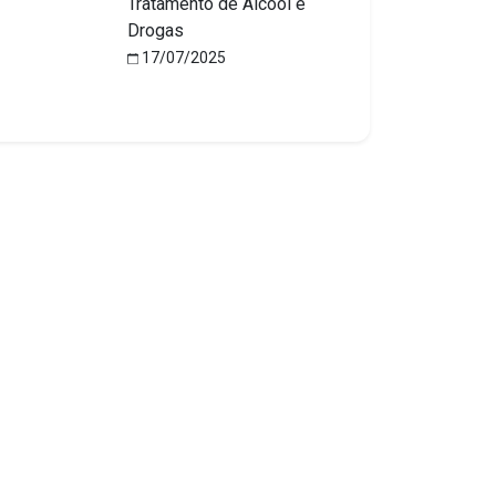
Tratamento de Álcool e
Drogas
17/07/2025