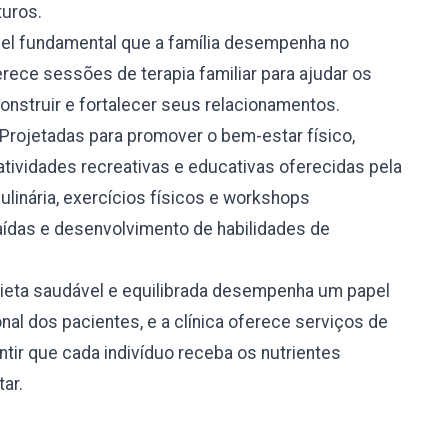
turos.
l fundamental que a família desempenha no
rece sessões de terapia familiar para ajudar os
onstruir e fortalecer seus relacionamentos.
Projetadas para promover o bem-estar físico,
atividades recreativas e educativas oferecidas pela
culinária, exercícios físicos e workshops
ídas e desenvolvimento de habilidades de
eta saudável e equilibrada desempenha um papel
nal dos pacientes, e a clínica oferece serviços de
tir que cada indivíduo receba os nutrientes
ar.