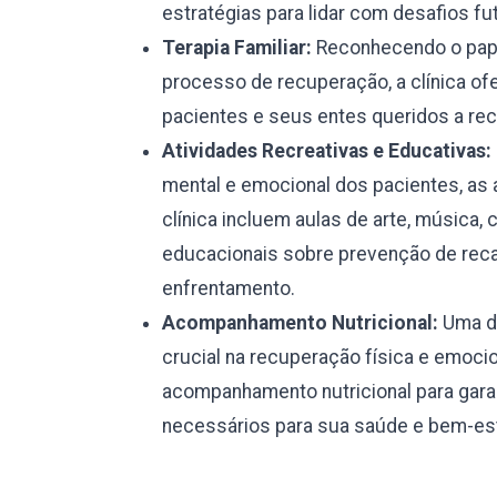
estratégias para lidar com desafios fu
Terapia Familiar:
Reconhecendo o pape
processo de recuperação, a clínica ofe
pacientes e seus entes queridos a rec
Atividades Recreativas e Educativas:
mental e emocional dos pacientes, as 
clínica incluem aulas de arte, música, 
educacionais sobre prevenção de reca
enfrentamento.
Acompanhamento Nutricional:
Uma di
crucial na recuperação física e emocio
acompanhamento nutricional para garan
necessários para sua saúde e bem-est