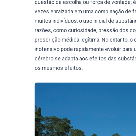
questão de escolha ou força de vontade; 
vezes enraizada em uma combinação de fat
muitos indivíduos, o uso inicial de subst
razões, como curiosidade, pressão dos c
prescrição médica legítima. No entanto,
inofensivo pode rapidamente evoluir para 
cérebro se adapta aos efeitos das substâ
os mesmos efeitos.