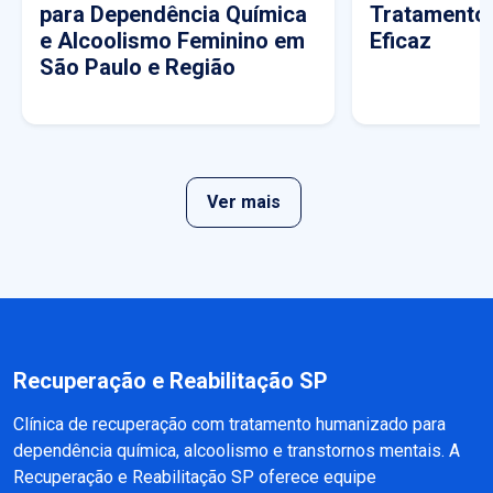
para Dependência Química
Tratamento
e Alcoolismo Feminino em
Eficaz
São Paulo e Região
Ver mais
Recuperação e Reabilitação SP
Clínica de recuperação com tratamento humanizado para
dependência química, alcoolismo e transtornos mentais. A
Recuperação e Reabilitação SP oferece equipe