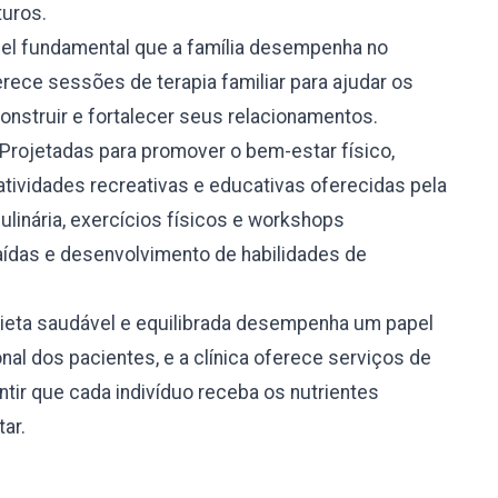
turos.
l fundamental que a família desempenha no
rece sessões de terapia familiar para ajudar os
onstruir e fortalecer seus relacionamentos.
Projetadas para promover o bem-estar físico,
atividades recreativas e educativas oferecidas pela
culinária, exercícios físicos e workshops
ídas e desenvolvimento de habilidades de
eta saudável e equilibrada desempenha um papel
nal dos pacientes, e a clínica oferece serviços de
tir que cada indivíduo receba os nutrientes
ar.