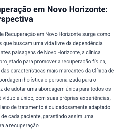
cuperação em Novo Horizonte:
spectiva
ca de Recuperação em Novo Horizonte surge como
s que buscam uma vida livre da dependência
tes paisagens de Novo Horizonte, a clínica
projetado para promover a recuperação física,
 das características mais marcantes da Clínica de
ordagem holística e personalizada para o
ez de adotar uma abordagem única para todos os
divíduo é único, com suas próprias experiências,
plano de tratamento é cuidadosamente adaptado
 de cada paciente, garantindo assim uma
ra a recuperação.