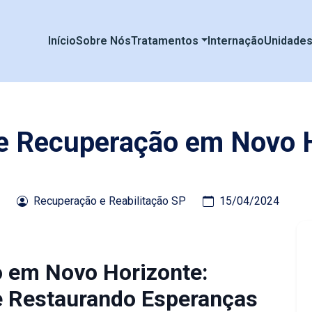
Início
Sobre Nós
Tratamentos
Internação
Unidade
de Recuperação em Novo 
Recuperação e Reabilitação SP
15/04/2024
o em Novo Horizonte:
e Restaurando Esperanças