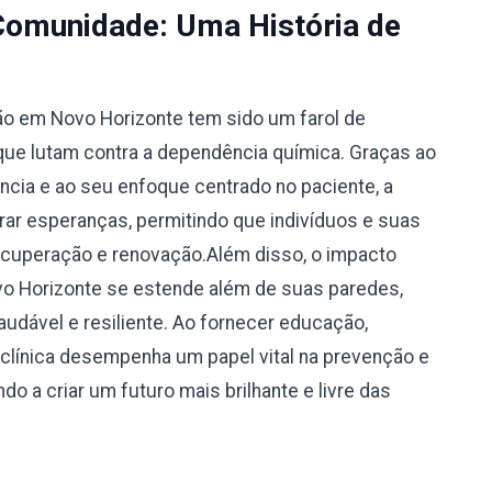
Comunidade: Uma História de
ão em Novo Horizonte tem sido um farol de
ue lutam contra a dependência química. Graças ao
cia e ao seu enfoque centrado no paciente, a
urar esperanças, permitindo que indivíduos e suas
cuperação e renovação.Além disso, o impacto
vo Horizonte se estende além de suas paredes,
udável e resiliente. Ao fornecer educação,
 clínica desempenha um papel vital na prevenção e
o a criar um futuro mais brilhante e livre das