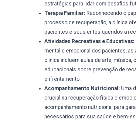
estratégias para lidar com desafios fu
Terapia Familiar:
Reconhecendo o pape
processo de recuperação, a clínica ofe
pacientes e seus entes queridos a rec
Atividades Recreativas e Educativas:
mental e emocional dos pacientes, as 
clínica incluem aulas de arte, música, 
educacionais sobre prevenção de reca
enfrentamento.
Acompanhamento Nutricional:
Uma di
crucial na recuperação física e emocio
acompanhamento nutricional para garan
necessários para sua saúde e bem-est