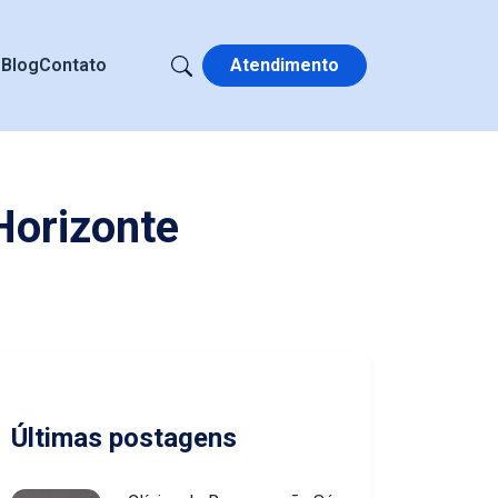
s
Blog
Contato
Atendimento
Horizonte
Últimas postagens