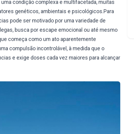
é uma condição complexa e multifacetada, muitas
ores genéticos, ambientais e psicológicos.Para
âncias pode ser motivado por uma variedade de
olegas, busca por escape emocional ou até mesmo
 o que começa como um ato aparentemente
uma compulsão incontrolável, à medida que o
ncias e exige doses cada vez maiores para alcançar