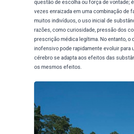
questão de escolha ou força de vontade; 
vezes enraizada em uma combinação de fat
muitos indivíduos, o uso inicial de subst
razões, como curiosidade, pressão dos c
prescrição médica legítima. No entanto,
inofensivo pode rapidamente evoluir para 
cérebro se adapta aos efeitos das substâ
os mesmos efeitos.