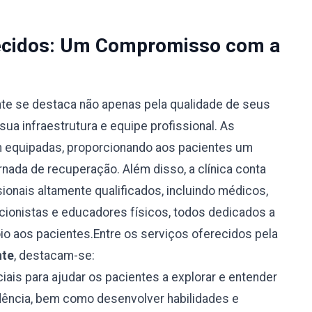
recidos: Um Compromisso com a
te se destaca não apenas pela qualidade de seus
ua infraestrutura e equipe profissional. As
m equipadas, proporcionando aos pacientes um
rnada de recuperação. Além disso, a clínica conta
ionais altamente qualificados, incluindo médicos,
icionistas e educadores físicos, todos dedicados a
oio aos pacientes.Entre os serviços oferecidos pela
nte
, destacam-se:
ais para ajudar os pacientes a explorar e entender
ência, bem como desenvolver habilidades e