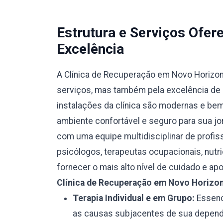
Estrutura e Serviços Ofe
Excelência
A Clínica de Recuperação em Novo Horizon
serviços, mas também pela excelência de s
instalações da clínica são modernas e be
ambiente confortável e seguro para sua jo
com uma equipe multidisciplinar de profiss
psicólogos, terapeutas ocupacionais, nutr
fornecer o mais alto nível de cuidado e ap
Clínica de Recuperação em Novo Horizo
Terapia Individual e em Grupo:
Essenci
as causas subjacentes de sua depend