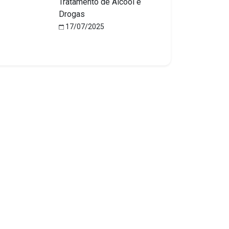
Tratamento de Álcool e
Drogas
17/07/2025