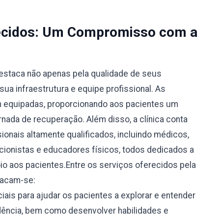
recidos: Um Compromisso com a
destaca não apenas pela qualidade de seus
ua infraestrutura e equipe profissional. As
m equipadas, proporcionando aos pacientes um
rnada de recuperação. Além disso, a clínica conta
ionais altamente qualificados, incluindo médicos,
icionistas e educadores físicos, todos dedicados a
oio aos pacientes.Entre os serviços oferecidos pela
tacam-se:
ais para ajudar os pacientes a explorar e entender
ência, bem como desenvolver habilidades e