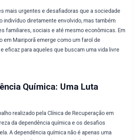
s mais urgentes e desafiadoras que a sociedade
a o indivíduo diretamente envolvido, mas também
s familiares, sociais e até mesmo econômicas. Em
ção em Mairiporã emerge como um farol de
e eficaz para aqueles que buscam uma vida livre
ncia Química: Uma Luta
alho realizado pela Clínica de Recuperação em
ureza da dependência química e os desafios
 ela. A dependência química não é apenas uma