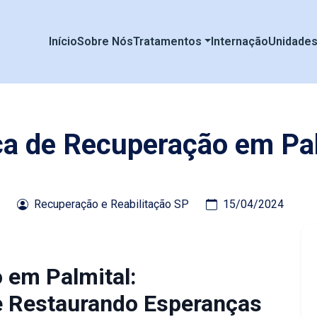
Início
Sobre Nós
Tratamentos
Internação
Unidade
ca de Recuperação em Pa
Recuperação e Reabilitação SP
15/04/2024
 em Palmital:
e Restaurando Esperanças