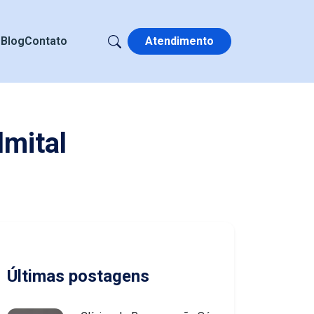
s
Blog
Contato
Atendimento
lmital
Últimas postagens