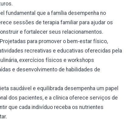
turos.
l fundamental que a família desempenha no
rece sessões de terapia familiar para ajudar os
onstruir e fortalecer seus relacionamentos.
Projetadas para promover o bem-estar físico,
atividades recreativas e educativas oferecidas pela
culinária, exercícios físicos e workshops
ídas e desenvolvimento de habilidades de
eta saudável e equilibrada desempenha um papel
nal dos pacientes, e a clínica oferece serviços de
tir que cada indivíduo receba os nutrientes
ar.