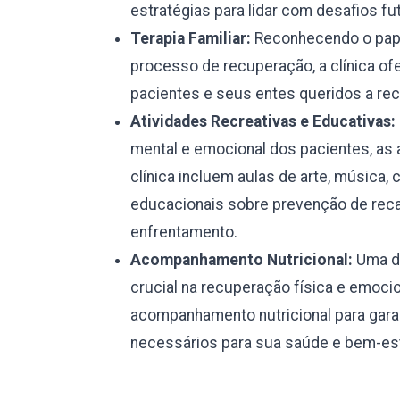
estratégias para lidar com desafios fu
Terapia Familiar:
Reconhecendo o pape
processo de recuperação, a clínica ofe
pacientes e seus entes queridos a rec
Atividades Recreativas e Educativas:
mental e emocional dos pacientes, as 
clínica incluem aulas de arte, música, 
educacionais sobre prevenção de reca
enfrentamento.
Acompanhamento Nutricional:
Uma di
crucial na recuperação física e emocio
acompanhamento nutricional para garan
necessários para sua saúde e bem-est