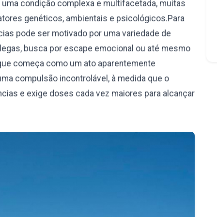
é uma condição complexa e multifacetada, muitas
ores genéticos, ambientais e psicológicos.Para
âncias pode ser motivado por uma variedade de
olegas, busca por escape emocional ou até mesmo
 o que começa como um ato aparentemente
uma compulsão incontrolável, à medida que o
ncias e exige doses cada vez maiores para alcançar