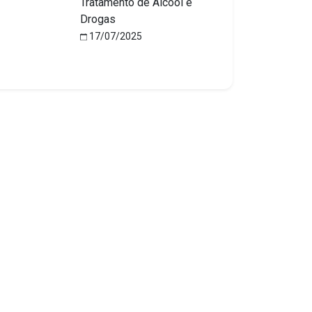
Tratamento de Álcool e
Drogas
17/07/2025