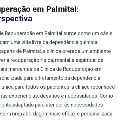
uperação em Palmital:
spectiva
a de Recuperação em Palmital surge como um oásis
cam uma vida livre da dependência química.
agens de Palmital, a clínica oferece um ambiente
r a recuperação física, mental e espiritual de
mais marcantes da Clínica de Recuperação em
rsonalizada para o tratamento da dependência
nica para todos os pacientes, a clínica reconhece
prias experiências, desafios e necessidades. Como
amente adaptado para atender às necessidades
 assim uma abordagem mais eficaz e personalizada