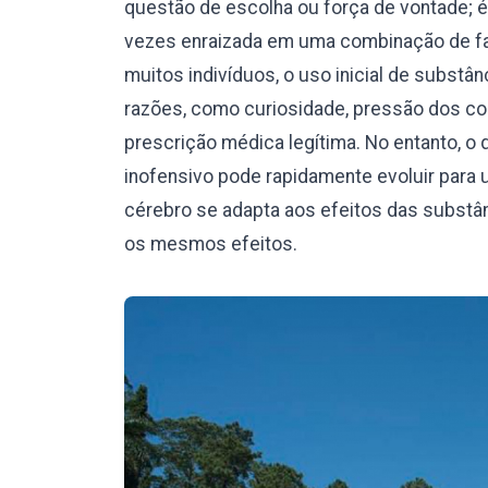
questão de escolha ou força de vontade; 
vezes enraizada em uma combinação de fat
muitos indivíduos, o uso inicial de subst
razões, como curiosidade, pressão dos c
prescrição médica legítima. No entanto,
inofensivo pode rapidamente evoluir para 
cérebro se adapta aos efeitos das substâ
os mesmos efeitos.