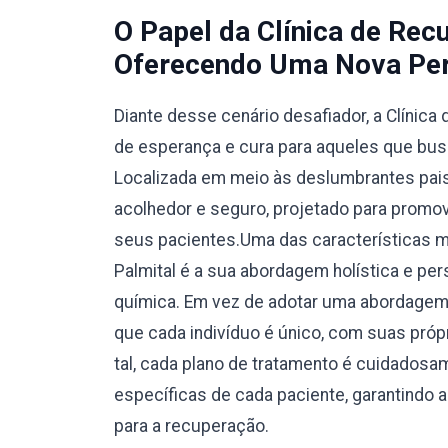
O Papel da Clínica de Rec
Oferecendo Uma Nova Per
Diante desse cenário desafiador, a Clínic
de esperança e cura para aqueles que bus
Localizada em meio às deslumbrantes pais
acolhedor e seguro, projetado para promove
seus pacientes.Uma das características 
Palmital é a sua abordagem holística e pe
química. Em vez de adotar uma abordagem ú
que cada indivíduo é único, com suas pró
tal, cada plano de tratamento é cuidados
específicas de cada paciente, garantindo
para a recuperação.