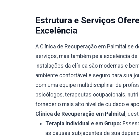
Estrutura e Serviços Ofe
Excelência
A Clínica de Recuperação em Palmital se 
serviços, mas também pela excelência de s
instalações da clínica são modernas e be
ambiente confortável e seguro para sua jo
com uma equipe multidisciplinar de profiss
psicólogos, terapeutas ocupacionais, nutr
fornecer o mais alto nível de cuidado e ap
Clínica de Recuperação em Palmital
, des
Terapia Individual e em Grupo:
Essenci
as causas subjacentes de sua depend