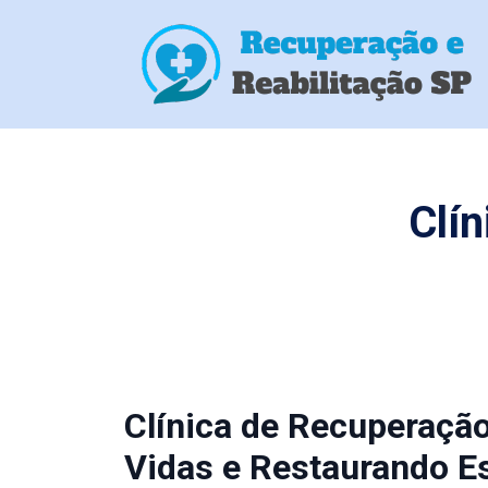
Clí
Clínica de Recuperaçã
Vidas e Restaurando E