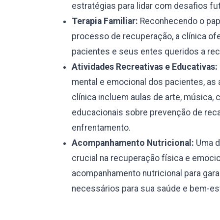
estratégias para lidar com desafios fu
Terapia Familiar:
Reconhecendo o pape
processo de recuperação, a clínica ofe
pacientes e seus entes queridos a rec
Atividades Recreativas e Educativas:
mental e emocional dos pacientes, as 
clínica incluem aulas de arte, música, 
educacionais sobre prevenção de reca
enfrentamento.
Acompanhamento Nutricional:
Uma di
crucial na recuperação física e emocio
acompanhamento nutricional para garan
necessários para sua saúde e bem-est