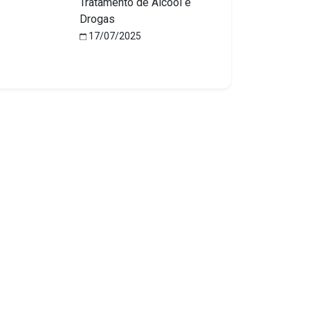
Tratamento de Álcool e
Drogas
17/07/2025