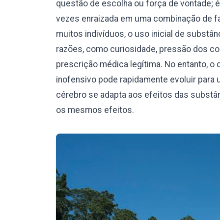
questão de escolha ou força de vontade; 
vezes enraizada em uma combinação de fat
muitos indivíduos, o uso inicial de subst
razões, como curiosidade, pressão dos c
prescrição médica legítima. No entanto,
inofensivo pode rapidamente evoluir para 
cérebro se adapta aos efeitos das substâ
os mesmos efeitos.