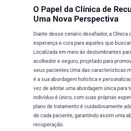
O Papel da Clínica de Rec
Uma Nova Perspectiva
Diante desse cenário desafiador, a Clínic
esperança e cura para aqueles que buscam
Localizada em meio às deslumbrantes pais
acolhedor e seguro, projetado para promove
seus pacientes.Uma das características m
é a sua abordagem holística e personaliza
vez de adotar uma abordagem única para t
indivíduo é único, com suas próprias expe
plano de tratamento é cuidadosamente ad
de cada paciente, garantindo assim uma a
recuperação.