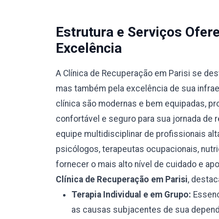
Estrutura e Serviços Ofe
Excelência
A Clínica de Recuperação em Parisi se des
mas também pela excelência de sua infraes
clínica são modernas e bem equipadas, p
confortável e seguro para sua jornada de 
equipe multidisciplinar de profissionais al
psicólogos, terapeutas ocupacionais, nutr
fornecer o mais alto nível de cuidado e ap
Clínica de Recuperação em Parisi
, desta
Terapia Individual e em Grupo:
Essenci
as causas subjacentes de sua depend