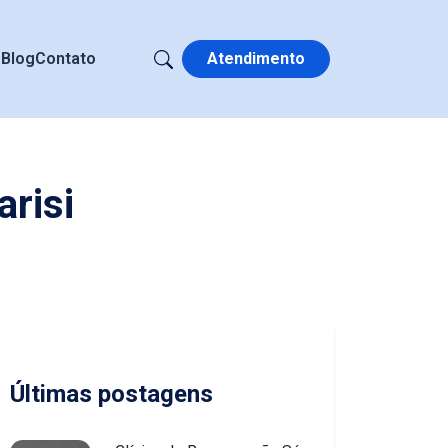
s
Blog
Contato
Atendimento
risi
Últimas postagens