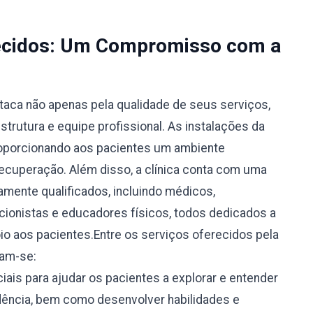
recidos: Um Compromisso com a
taca não apenas pela qualidade de seus serviços,
trutura e equipe profissional. As instalações da
roporcionando aos pacientes um ambiente
recuperação. Além disso, a clínica conta com uma
tamente qualificados, incluindo médicos,
icionistas e educadores físicos, todos dedicados a
oio aos pacientes.Entre os serviços oferecidos pela
cam-se:
ais para ajudar os pacientes a explorar e entender
ência, bem como desenvolver habilidades e