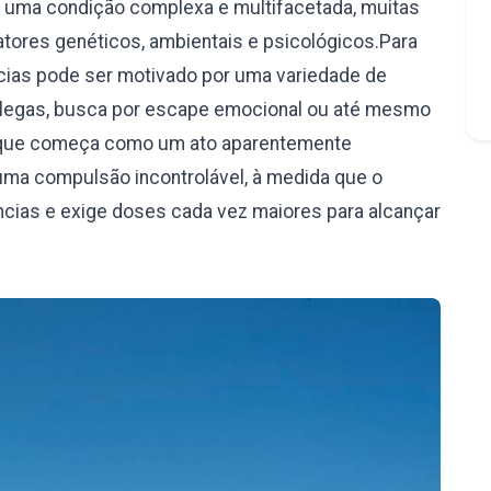
é uma condição complexa e multifacetada, muitas
ores genéticos, ambientais e psicológicos.Para
âncias pode ser motivado por uma variedade de
olegas, busca por escape emocional ou até mesmo
 o que começa como um ato aparentemente
uma compulsão incontrolável, à medida que o
ncias e exige doses cada vez maiores para alcançar