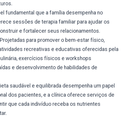
turos.
l fundamental que a família desempenha no
rece sessões de terapia familiar para ajudar os
onstruir e fortalecer seus relacionamentos.
Projetadas para promover o bem-estar físico,
atividades recreativas e educativas oferecidas pela
culinária, exercícios físicos e workshops
ídas e desenvolvimento de habilidades de
eta saudável e equilibrada desempenha um papel
nal dos pacientes, e a clínica oferece serviços de
tir que cada indivíduo receba os nutrientes
ar.