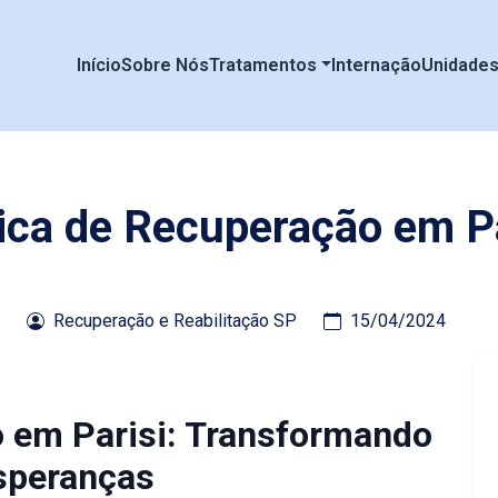
Início
Sobre Nós
Tratamentos
Internação
Unidade
nica de Recuperação em Pa
Recuperação e Reabilitação SP
15/04/2024
o em Parisi: Transformando
speranças