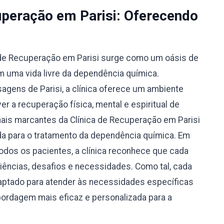
uperação em Parisi: Oferecendo
a de Recuperação em Parisi surge como um oásis de
 uma vida livre da dependência química.
agens de Parisi, a clínica oferece um ambiente
r a recuperação física, mental e espiritual de
ais marcantes da Clínica de Recuperação em Parisi
da para o tratamento da dependência química. Em
odos os pacientes, a clínica reconhece que cada
riências, desafios e necessidades. Como tal, cada
aptado para atender às necessidades específicas
bordagem mais eficaz e personalizada para a