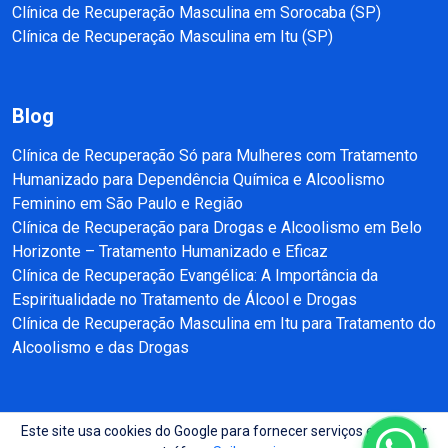
Clínica de Recuperação Masculina em Sorocaba (SP)
Clínica de Recuperação Masculina em Itu (SP)
Blog
Clínica de Recuperação Só para Mulheres com Tratamento
Humanizado para Dependência Química e Alcoolismo
Feminino em São Paulo e Região
Clínica de Recuperação para Drogas e Alcoolismo em Belo
Horizonte – Tratamento Humanizado e Eficaz
Clínica de Recuperação Evangélica: A Importância da
Espiritualidade no Tratamento de Álcool e Drogas
Clínica de Recuperação Masculina em Itu para Tratamento do
Alcoolismo e das Drogas
Este site usa cookies do Google para fornecer serviços e analisar
Copyright © 2025 - 2026 Recuperação e Reabilitação SP Todos direitos