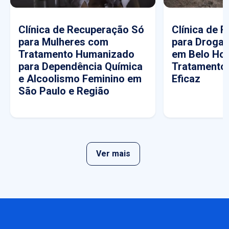
Clínica de Recuperação Só
Clínica de 
para Mulheres com
para Drogas
Tratamento Humanizado
em Belo Hor
para Dependência Química
Tratamento
e Alcoolismo Feminino em
Eficaz
São Paulo e Região
Ver mais