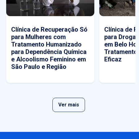
Clínica de Recuperação Só
Clínica de 
para Mulheres com
para Drogas
Tratamento Humanizado
em Belo Hor
para Dependência Química
Tratamento
e Alcoolismo Feminino em
Eficaz
São Paulo e Região
Ver mais