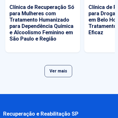
Clínica de Recuperação Só
Clínica de 
para Mulheres com
para Drogas
Tratamento Humanizado
em Belo Hor
para Dependência Química
Tratamento
e Alcoolismo Feminino em
Eficaz
São Paulo e Região
Ver mais
Recuperação e Reabilitação SP