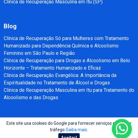
Clínica de Recuperação Masculina em Itu (SP)
Blog
Clínica de Recuperação Só para Mulheres com Tratamento
Humanizado para Dependência Química e Alcoolismo
Feminino em São Paulo e Região
Clínica de Recuperação para Drogas e Alcoolismo em Belo
Horizonte – Tratamento Humanizado e Eficaz
Clínica de Recuperação Evangélica: A Importância da
Espiritualidade no Tratamento de Álcool e Drogas
Clínica de Recuperação Masculina em Itu para Tratamento do
Alcoolismo e das Drogas
Este site usa cookies do Google para fornecer serviços e analisar
Copyright © 2025 - 2026 Recuperação e Reabilitação SP Todos direitos
tráfego.
Saiba mais.
reservados.
Site produzido por:
Almeida Sites
Aceitar!