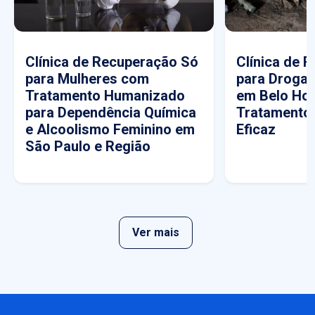
Clínica de Recuperação Só
Clínica de 
para Mulheres com
para Drogas
Tratamento Humanizado
em Belo Hor
para Dependência Química
Tratamento
e Alcoolismo Feminino em
Eficaz
São Paulo e Região
Ver mais