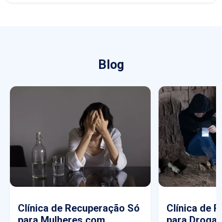
Blog
Clínica de Recuperação Só
Clínica de 
para Mulheres com
para Drogas