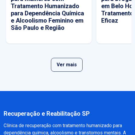
Tratamento Humanizado
em Belo Hor
para Dependência Química
Tratamento
e Alcoolismo Feminino em
Eficaz
São Paulo e Região
Ver mais
Recuperação e Reabilitação SP
Clínica de recuperação com tratamento humanizado para
dependência química, alcoolismo e transtornos mentais. A