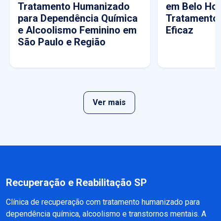
Tratamento Humanizado
em Belo Hor
para Dependência Química
Tratamento
e Alcoolismo Feminino em
Eficaz
São Paulo e Região
Ver mais
Recuperação e Reabilitação SP
Clínica de recuperação com tratamento humanizado para
dependência química, alcoolismo e transtornos mentais. A