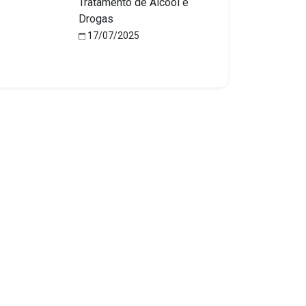
Tratamento de Álcool e
Drogas
17/07/2025