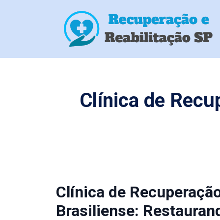
Clínica de Recu
Clínica de Recuperaçã
Brasiliense: Restauran