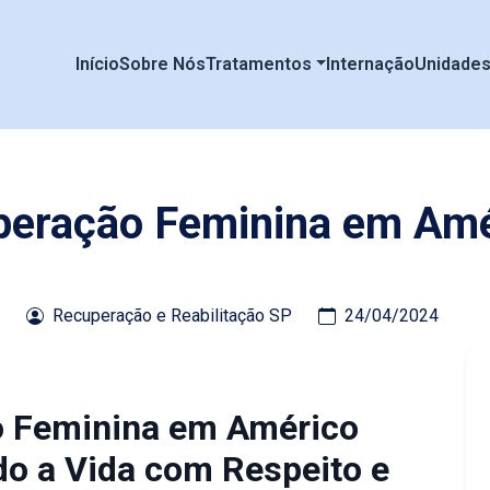
Início
Sobre Nós
Tratamentos
Internação
Unidade
peração Feminina em Amé
Recuperação e Reabilitação SP
24/04/2024
o Feminina em Américo
do a Vida com Respeito e