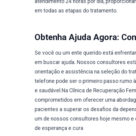
atendimento 24 horas por dia, proporcionan
em todas as etapas do tratamento.
Obtenha Ajuda Agora: Con
Se você ou um ente querido está enfrentan
em buscar ajuda. Nossos consultores estão
orientação e assistência na seleção do tr
telefone pode ser o primeiro passo rumo 
e saudável.Na Clínica de Recuperação Fem
comprometidos em oferecer uma abordage
pacientes a superar os desafios da depend
um de nossos consultores hoje mesmo e d
de esperança e cura