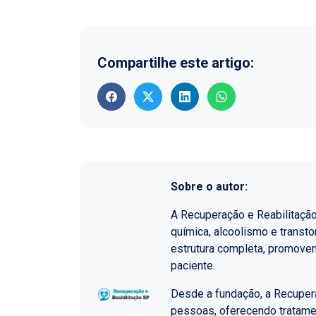
Compartilhe este artigo:
Sobre o autor:
A Recuperação e Reabilitaçã
química, alcoolismo e transt
estrutura completa, promoven
paciente.
Desde a fundação, a Recupera
pessoas, oferecendo tratame