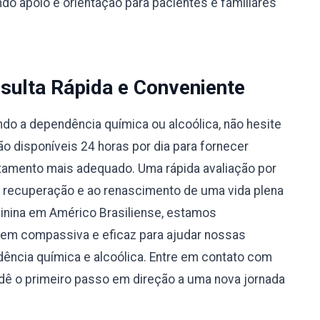
do apoio e orientação para pacientes e familiares
sulta Rápida e Conveniente
do a dependência química ou alcoólica, não hesite
 disponíveis 24 horas por dia para fornecer
atamento mais adequado. Uma rápida avaliação por
à recuperação e ao renascimento de uma vida plena
inina em Américo Brasiliense, estamos
m compassiva e eficaz para ajudar nossas
ência química e alcoólica. Entre em contato com
ê o primeiro passo em direção a uma nova jornada