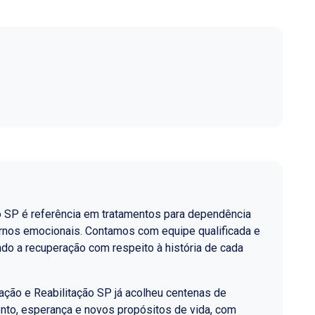
o SP é referência em tratamentos para dependência
ornos emocionais. Contamos com equipe qualificada e
do a recuperação com respeito à história de cada
ção e Reabilitação SP já acolheu centenas de
nto, esperança e novos propósitos de vida, com