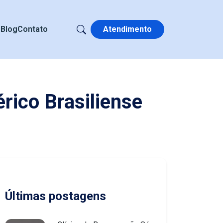
s
Blog
Contato
Atendimento
rico Brasiliense
Últimas postagens