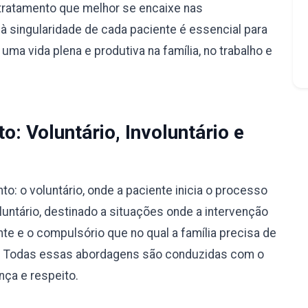
tratamento que melhor se encaixe nas
à singularidade de cada paciente é essencial para
ma vida plena e produtiva na família, no trabalho e
: Voluntário, Involuntário e
: o voluntário, onde a paciente inicia o processo
luntário, destinado a situações onde a intervenção
nte e o compulsório que no qual a família precisa de
ão. Todas essas abordagens são conduzidas com o
nça e respeito.