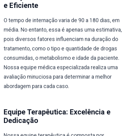
e Eficiente
O tempo de internação varia de 90 a 180 dias, em
média. No entanto, essa é apenas uma estimativa,
pois diversos fatores influenciam na duração do
tratamento, como o tipo e quantidade de drogas
consumidas, o metabolismo e idade da paciente.
Nossa equipe médica especializada realiza uma
avaliação minuciosa para determinar a melhor
abordagem para cada caso.
Equipe Terapêutica: Excelência e
Dedicação
Nossa equipe terapêutica é composta por