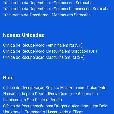
Tratamento da Dependência Química em Sorocaba
Tratamento da Dependência Química Feminina em Sorocaba
Tratamento de Transtornos Mentais em Sorocaba
Nossas Unidades
Clínica de Recuperação Feminina em Itu (SP)
Clínica de Recuperação Masculina em Sorocaba (SP)
Clínica de Recuperação Masculina em Itu (SP)
Blog
Clínica de Recuperação Só para Mulheres com Tratamento
Humanizado para Dependência Química e Alcoolismo
Feminino em São Paulo e Região
Clínica de Recuperação para Drogas e Alcoolismo em Belo
Horizonte – Tratamento Humanizado e Eficaz