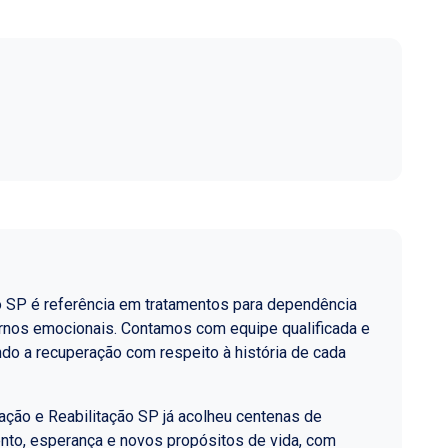
o SP é referência em tratamentos para dependência
ornos emocionais. Contamos com equipe qualificada e
do a recuperação com respeito à história de cada
ção e Reabilitação SP já acolheu centenas de
nto, esperança e novos propósitos de vida, com