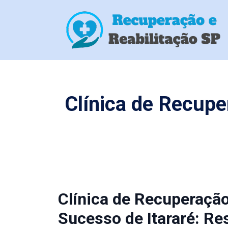
Clínica de Recup
Clínica de Recuperaç
Sucesso de Itararé: R