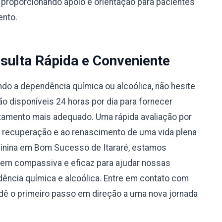
 proporcionando apoio e orientação para pacientes
ento.
sulta Rápida e Conveniente
do a dependência química ou alcoólica, não hesite
 disponíveis 24 horas por dia para fornecer
atamento mais adequado. Uma rápida avaliação por
à recuperação e ao renascimento de uma vida plena
minina em Bom Sucesso de Itararé, estamos
m compassiva e eficaz para ajudar nossas
ência química e alcoólica. Entre em contato com
ê o primeiro passo em direção a uma nova jornada