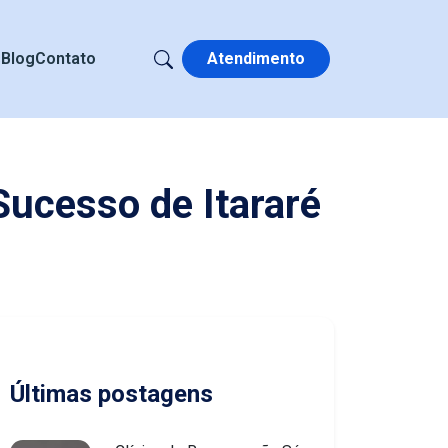
s
Blog
Contato
Atendimento
ucesso de Itararé
Últimas postagens