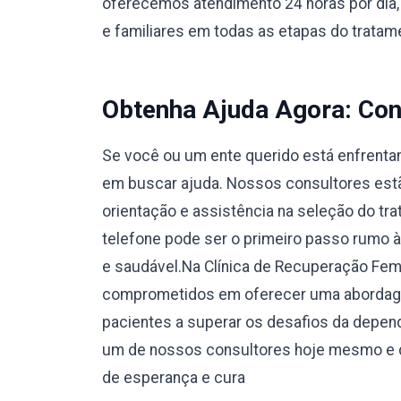
oferecemos atendimento 24 horas por dia,
e familiares em todas as etapas do tratam
Obtenha Ajuda Agora: Con
Se você ou um ente querido está enfrentan
em buscar ajuda. Nossos consultores estão
orientação e assistência na seleção do tr
telefone pode ser o primeiro passo rumo 
e saudável.Na Clínica de Recuperação Fe
comprometidos em oferecer uma abordage
pacientes a superar os desafios da depend
um de nossos consultores hoje mesmo e d
de esperança e cura