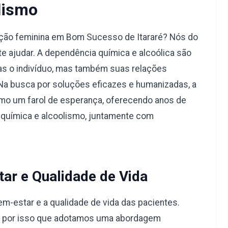
lismo
ação feminina em Bom Sucesso de Itararé? Nós do
 ajudar. A dependência química e alcoólica são
s o indivíduo, mas também suas relações
 Na busca por soluções eficazes e humanizadas, a
mo um farol de esperança, oferecendo anos de
 química e alcoolismo, juntamente com
ar e Qualidade de Vida
-estar e a qualidade de vida das pacientes.
é por isso que adotamos uma abordagem