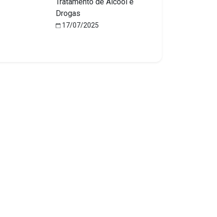
Tratamento de Álcool e
Drogas
17/07/2025