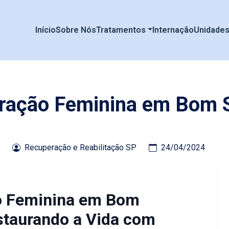
Início
Sobre Nós
Tratamentos
Internação
Unidade
eração Feminina em Bom S
Recuperação e Reabilitação SP
24/04/2024
ão Feminina em Bom
estaurando a Vida com