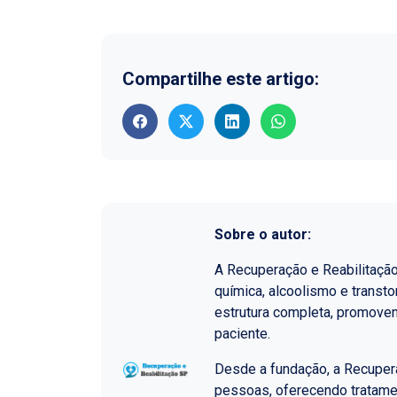
Compartilhe este artigo:
Sobre o autor:
A Recuperação e Reabilitaçã
química, alcoolismo e transt
estrutura completa, promoven
paciente.
Desde a fundação, a Recupera
pessoas, oferecendo tratame