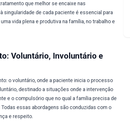
tratamento que melhor se encaixe nas
à singularidade de cada paciente é essencial para
ma vida plena e produtiva na família, no trabalho e
: Voluntário, Involuntário e
: o voluntário, onde a paciente inicia o processo
luntário, destinado a situações onde a intervenção
nte e o compulsório que no qual a família precisa de
ão. Todas essas abordagens são conduzidas com o
nça e respeito.