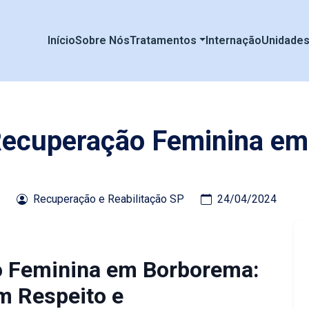
Início
Sobre Nós
Tratamentos
Internação
Unidade
 Recuperação Feminina e
Recuperação e Reabilitação SP
24/04/2024
o Feminina em Borborema:
m Respeito e