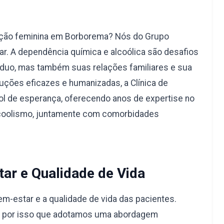
ação feminina em Borborema? Nós do Grupo
r. A dependência química e alcoólica são desafios
duo, mas também suas relações familiares e sua
uções eficazes e humanizadas, a Clínica de
l de esperança, oferecendo anos de expertise no
lcoolismo, juntamente com comorbidades
ar e Qualidade de Vida
-estar e a qualidade de vida das pacientes.
é por isso que adotamos uma abordagem