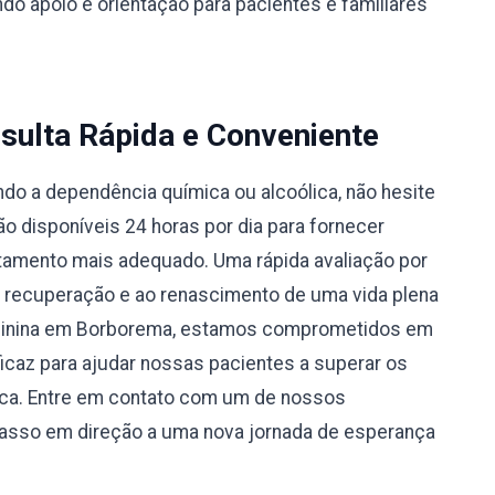
do apoio e orientação para pacientes e familiares
sulta Rápida e Conveniente
do a dependência química ou alcoólica, não hesite
 disponíveis 24 horas por dia para fornecer
atamento mais adequado. Uma rápida avaliação por
à recuperação e ao renascimento de uma vida plena
eminina em Borborema, estamos comprometidos em
caz para ajudar nossas pacientes a superar os
ica. Entre em contato com um de nossos
passo em direção a uma nova jornada de esperança