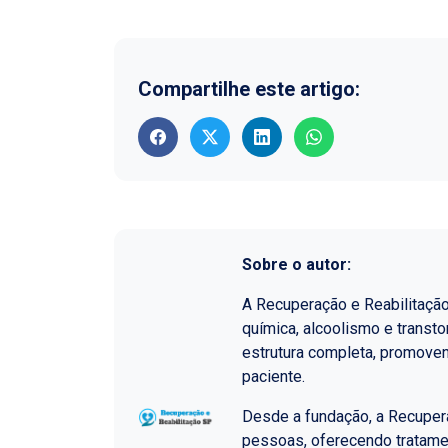
Compartilhe este artigo:
Sobre o autor:
A Recuperação e Reabilitaçã
química, alcoolismo e transt
estrutura completa, promoven
paciente.
Desde a fundação, a Recupera
pessoas, oferecendo tratame