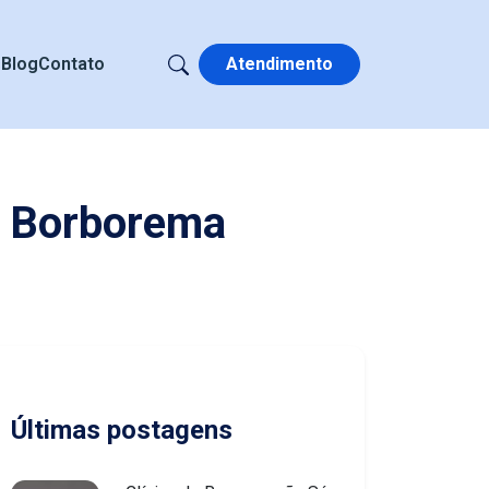
s
Blog
Contato
Atendimento
m Borborema
Últimas postagens