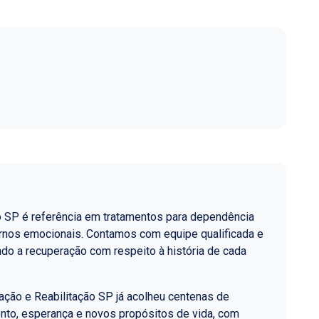
o SP é referência em tratamentos para dependência
ornos emocionais. Contamos com equipe qualificada e
do a recuperação com respeito à história de cada
ção e Reabilitação SP já acolheu centenas de
nto, esperança e novos propósitos de vida, com