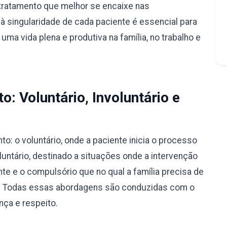
tratamento que melhor se encaixe nas
à singularidade de cada paciente é essencial para
ma vida plena e produtiva na família, no trabalho e
: Voluntário, Involuntário e
: o voluntário, onde a paciente inicia o processo
luntário, destinado a situações onde a intervenção
nte e o compulsório que no qual a família precisa de
ão. Todas essas abordagens são conduzidas com o
nça e respeito.