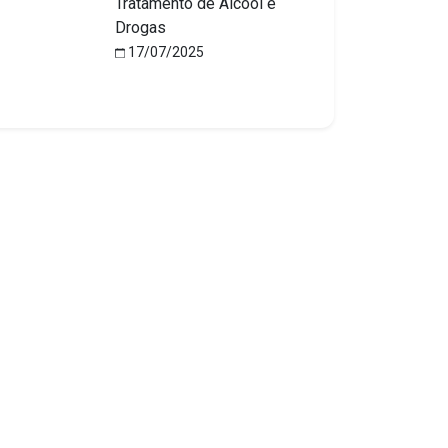
Tratamento de Álcool e
Drogas
17/07/2025