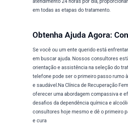
atendimento 24 horas por dia, proporcionan
em todas as etapas do tratamento.
Obtenha Ajuda Agora: Con
Se você ou um ente querido está enfrentan
em buscar ajuda. Nossos consultores estão
orientação e assistência na seleção do tr
telefone pode ser o primeiro passo rumo 
e saudável.Na Clínica de Recuperação F
oferecer uma abordagem compassiva e efi
desafios da dependência química e alcoól
consultores hoje mesmo e dê o primeiro 
e cura