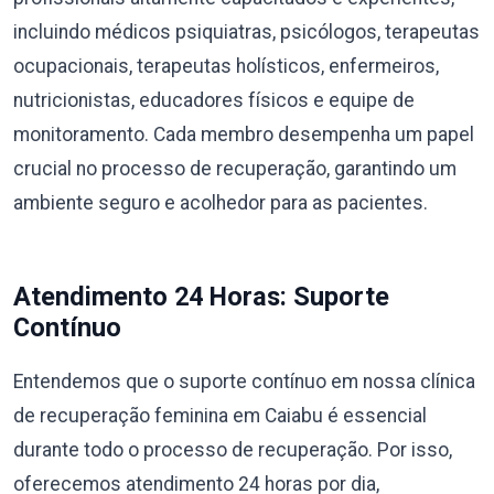
incluindo médicos psiquiatras, psicólogos, terapeutas
ocupacionais, terapeutas holísticos, enfermeiros,
nutricionistas, educadores físicos e equipe de
monitoramento. Cada membro desempenha um papel
crucial no processo de recuperação, garantindo um
ambiente seguro e acolhedor para as pacientes.
Atendimento 24 Horas: Suporte
Contínuo
Entendemos que o suporte contínuo em nossa clínica
de recuperação feminina em Caiabu é essencial
durante todo o processo de recuperação. Por isso,
oferecemos atendimento 24 horas por dia,