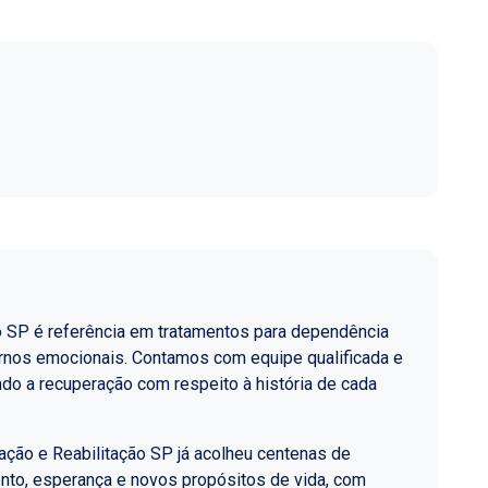
o SP é referência em tratamentos para dependência
ornos emocionais. Contamos com equipe qualificada e
do a recuperação com respeito à história de cada
ção e Reabilitação SP já acolheu centenas de
nto, esperança e novos propósitos de vida, com