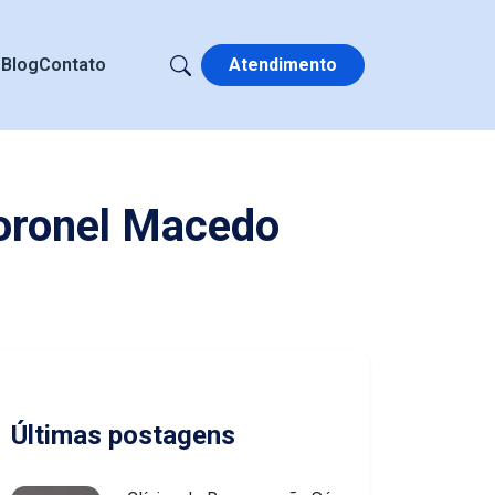
s
Blog
Contato
Atendimento
oronel Macedo
Últimas postagens