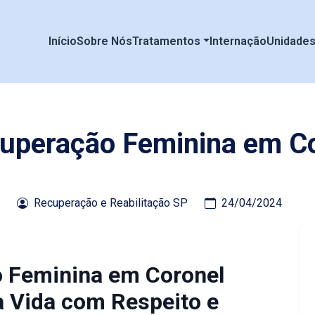
Início
Sobre Nós
Tratamentos
Internação
Unidade
ecuperação Feminina em C
Recuperação e Reabilitação SP
24/04/2024
o Feminina em Coronel
 Vida com Respeito e