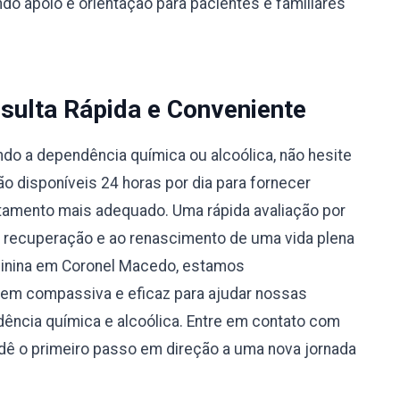
do apoio e orientação para pacientes e familiares
sulta Rápida e Conveniente
do a dependência química ou alcoólica, não hesite
 disponíveis 24 horas por dia para fornecer
atamento mais adequado. Uma rápida avaliação por
à recuperação e ao renascimento de uma vida plena
minina em Coronel Macedo, estamos
m compassiva e eficaz para ajudar nossas
ência química e alcoólica. Entre em contato com
ê o primeiro passo em direção a uma nova jornada