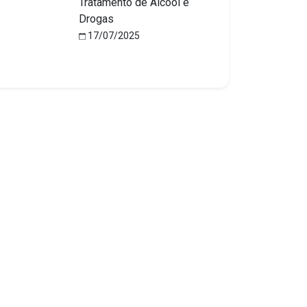
Tratamento de Álcool e
Drogas
17/07/2025