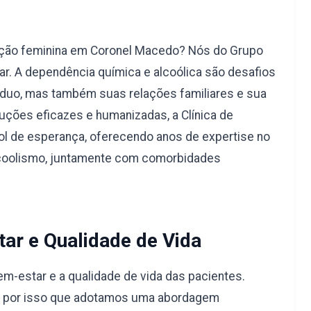
ação feminina em Coronel Macedo? Nós do Grupo
r. A dependência química e alcoólica são desafios
duo, mas também suas relações familiares e sua
uções eficazes e humanizadas, a Clínica de
l de esperança, oferecendo anos de expertise no
lcoolismo, juntamente com comorbidades
ar e Qualidade de Vida
-estar e a qualidade de vida das pacientes.
é por isso que adotamos uma abordagem