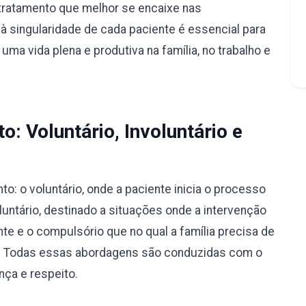
tratamento que melhor se encaixe nas
à singularidade de cada paciente é essencial para
ma vida plena e produtiva na família, no trabalho e
: Voluntário, Involuntário e
: o voluntário, onde a paciente inicia o processo
luntário, destinado a situações onde a intervenção
nte e o compulsório que no qual a família precisa de
ão. Todas essas abordagens são conduzidas com o
nça e respeito.