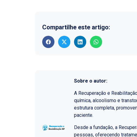
Compartilhe este artigo:
Sobre o autor:
A Recuperação e Reabilitaçã
química, alcoolismo e transt
estrutura completa, promoven
paciente.
Desde a fundação, a Recupera
pessoas, oferecendo tratame