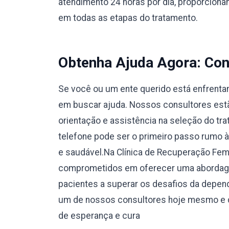
atendimento 24 horas por dia, proporcionan
em todas as etapas do tratamento.
Obtenha Ajuda Agora: Con
Se você ou um ente querido está enfrentan
em buscar ajuda. Nossos consultores estão
orientação e assistência na seleção do tr
telefone pode ser o primeiro passo rumo 
e saudável.Na Clínica de Recuperação Fe
comprometidos em oferecer uma abordage
pacientes a superar os desafios da depend
um de nossos consultores hoje mesmo e d
de esperança e cura