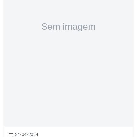
24/04/2024