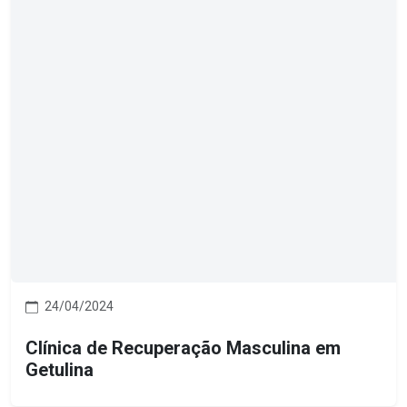
24/04/2024
Clínica de Recuperação Masculina em
Getulina