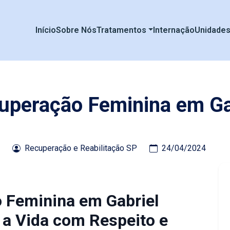
Início
Sobre Nós
Tratamentos
Internação
Unidade
cuperação Feminina em Ga
Recuperação e Reabilitação SP
24/04/2024
o Feminina em Gabriel
 a Vida com Respeito e