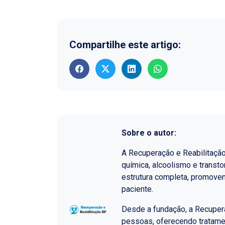
Compartilhe este artigo:
Sobre o autor:
A Recuperação e Reabilitaçã
química, alcoolismo e transt
estrutura completa, promoven
paciente.
Desde a fundação, a Recupera
pessoas, oferecendo tratame