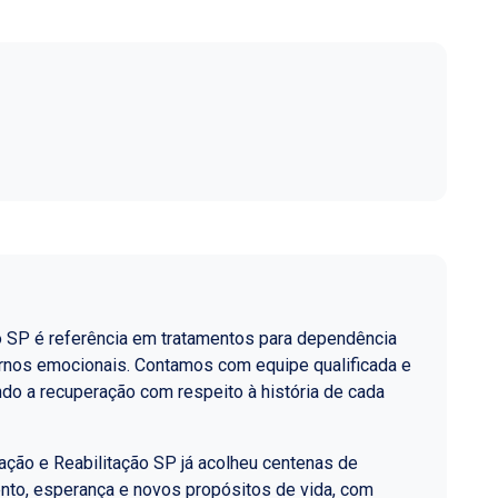
o SP é referência em tratamentos para dependência
ornos emocionais. Contamos com equipe qualificada e
do a recuperação com respeito à história de cada
ção e Reabilitação SP já acolheu centenas de
nto, esperança e novos propósitos de vida, com