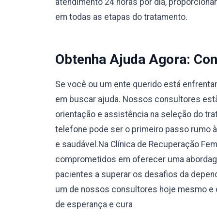
atendimento 24 horas por dia, proporcionan
em todas as etapas do tratamento.
Obtenha Ajuda Agora: Con
Se você ou um ente querido está enfrentan
em buscar ajuda. Nossos consultores estão
orientação e assistência na seleção do tr
telefone pode ser o primeiro passo rumo 
e saudável.Na Clínica de Recuperação Fem
comprometidos em oferecer uma abordage
pacientes a superar os desafios da depend
um de nossos consultores hoje mesmo e d
de esperança e cura