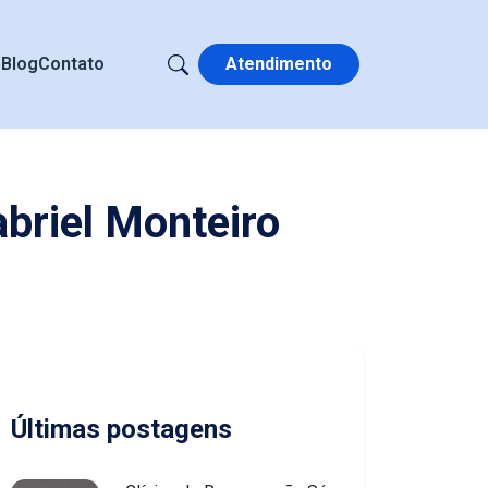
s
Blog
Contato
Atendimento
briel Monteiro
Últimas postagens