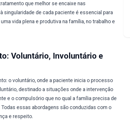
tratamento que melhor se encaixe nas
à singularidade de cada paciente é essencial para
ma vida plena e produtiva na família, no trabalho e
: Voluntário, Involuntário e
: o voluntário, onde a paciente inicia o processo
luntário, destinado a situações onde a intervenção
nte e o compulsório que no qual a família precisa de
ão. Todas essas abordagens são conduzidas com o
nça e respeito.