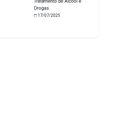
Tratamento de Álcool e
Drogas
17/07/2025