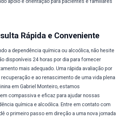
do apoio e orientação para pacientes e familiares
sulta Rápida e Conveniente
do a dependência química ou alcoólica, não hesite
 disponíveis 24 horas por dia para fornecer
atamento mais adequado. Uma rápida avaliação por
à recuperação e ao renascimento de uma vida plena
inina em Gabriel Monteiro, estamos
m compassiva e eficaz para ajudar nossas
ência química e alcoólica. Entre em contato com
ê o primeiro passo em direção a uma nova jornada