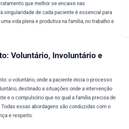
tratamento que melhor se encaixe nas
à singularidade de cada paciente é essencial para
ma vida plena e produtiva na família, no trabalho e
: Voluntário, Involuntário e
: o voluntário, onde a paciente inicia o processo
luntário, destinado a situações onde a intervenção
nte e o compulsório que no qual a família precisa de
ão. Todas essas abordagens são conduzidas com o
nça e respeito.