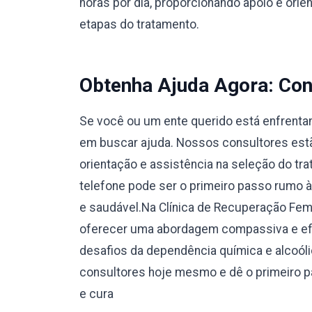
horas por dia, proporcionando apoio e orie
etapas do tratamento.
Obtenha Ajuda Agora: Con
Se você ou um ente querido está enfrentan
em buscar ajuda. Nossos consultores estão
orientação e assistência na seleção do tr
telefone pode ser o primeiro passo rumo 
e saudável.Na Clínica de Recuperação Fe
oferecer uma abordagem compassiva e efi
desafios da dependência química e alcoól
consultores hoje mesmo e dê o primeiro 
e cura