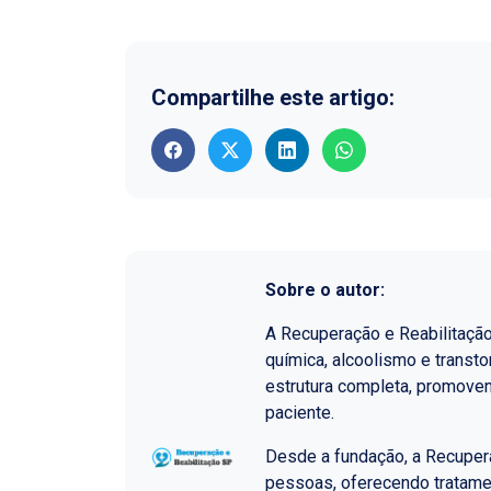
Compartilhe este artigo:
Sobre o autor:
A Recuperação e Reabilitaçã
química, alcoolismo e transt
estrutura completa, promoven
paciente.
Desde a fundação, a Recupera
pessoas, oferecendo tratame