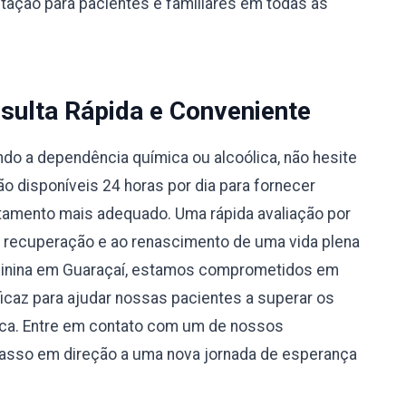
ntação para pacientes e familiares em todas as
sulta Rápida e Conveniente
do a dependência química ou alcoólica, não hesite
 disponíveis 24 horas por dia para fornecer
atamento mais adequado. Uma rápida avaliação por
à recuperação e ao renascimento de uma vida plena
minina em Guaraçaí, estamos comprometidos em
caz para ajudar nossas pacientes a superar os
ica. Entre em contato com um de nossos
passo em direção a uma nova jornada de esperança