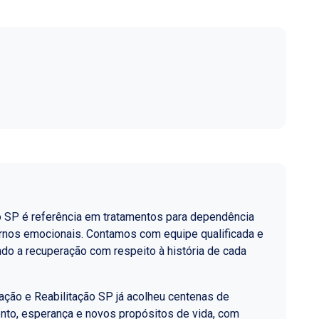
o SP é referência em tratamentos para dependência
ornos emocionais. Contamos com equipe qualificada e
do a recuperação com respeito à história de cada
ção e Reabilitação SP já acolheu centenas de
nto, esperança e novos propósitos de vida, com