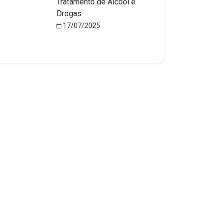
Tratamento de Álcool e
Drogas
17/07/2025