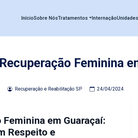
Início
Sobre Nós
Tratamentos
Internação
Unidade
e Recuperação Feminina e
Recuperação e Reabilitação SP
24/04/2024
o Feminina em Guaraçaí:
m Respeito e