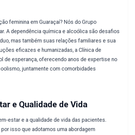
ação feminina em Guaraçaí? Nós do Grupo
r. A dependência química e alcoólica são desafios
duo, mas também suas relações familiares e sua
uções eficazes e humanizadas, a Clínica de
l de esperança, oferecendo anos de expertise no
lcoolismo, juntamente com comorbidades
ar e Qualidade de Vida
-estar e a qualidade de vida das pacientes.
é por isso que adotamos uma abordagem