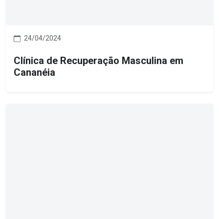
24/04/2024
Clínica de Recuperação Masculina em
Cananéia