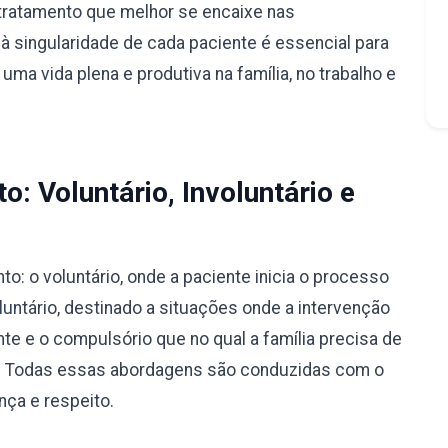
tratamento que melhor se encaixe nas
à singularidade de cada paciente é essencial para
ma vida plena e produtiva na família, no trabalho e
: Voluntário, Involuntário e
: o voluntário, onde a paciente inicia o processo
luntário, destinado a situações onde a intervenção
nte e o compulsório que no qual a família precisa de
ão. Todas essas abordagens são conduzidas com o
nça e respeito.