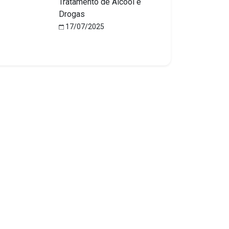
Tratamento de Álcool e
Drogas
17/07/2025