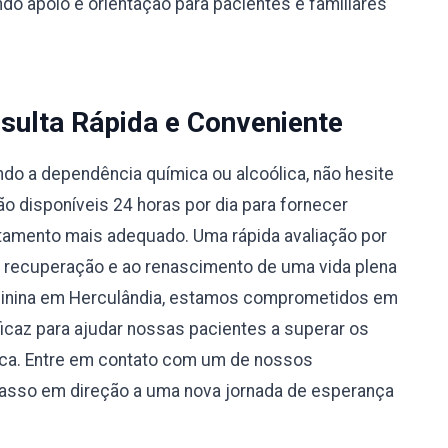
do apoio e orientação para pacientes e familiares
sulta Rápida e Conveniente
do a dependência química ou alcoólica, não hesite
 disponíveis 24 horas por dia para fornecer
atamento mais adequado. Uma rápida avaliação por
à recuperação e ao renascimento de uma vida plena
minina em Herculândia, estamos comprometidos em
caz para ajudar nossas pacientes a superar os
ica. Entre em contato com um de nossos
passo em direção a uma nova jornada de esperança