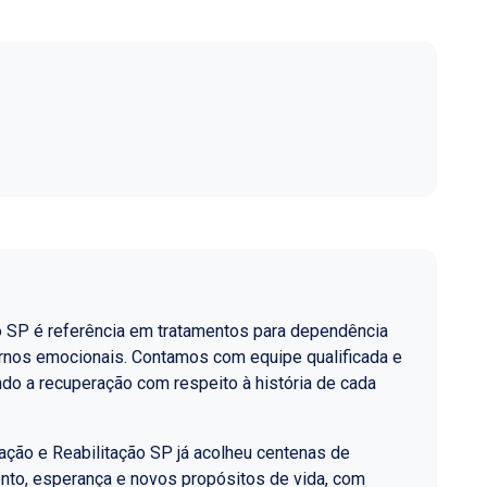
o SP é referência em tratamentos para dependência
ornos emocionais. Contamos com equipe qualificada e
do a recuperação com respeito à história de cada
ção e Reabilitação SP já acolheu centenas de
nto, esperança e novos propósitos de vida, com