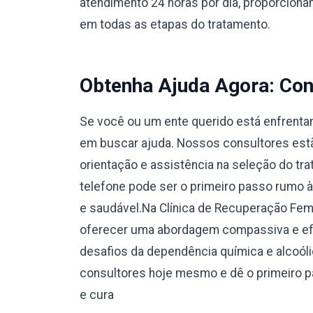
atendimento 24 horas por dia, proporcionan
em todas as etapas do tratamento.
Obtenha Ajuda Agora: Con
Se você ou um ente querido está enfrentan
em buscar ajuda. Nossos consultores estão
orientação e assistência na seleção do tr
telefone pode ser o primeiro passo rumo 
e saudável.Na Clínica de Recuperação Fe
oferecer uma abordagem compassiva e efi
desafios da dependência química e alcoól
consultores hoje mesmo e dê o primeiro 
e cura