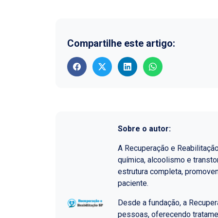
Compartilhe este artigo:
Sobre o autor:
A Recuperação e Reabilitaçã
química, alcoolismo e transt
estrutura completa, promoven
paciente.
Desde a fundação, a Recupera
pessoas, oferecendo tratame