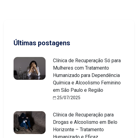
Últimas postagens
Clínica de Recuperação Só para
Mulheres com Tratamento
Humanizado para Dependência
Química e Alcoolismo Feminino
em São Paulo e Região
25/07/2025
Clínica de Recuperação para
Drogas e Alcoolismo em Belo
Horizonte – Tratamento
Humanizado e Eficaz