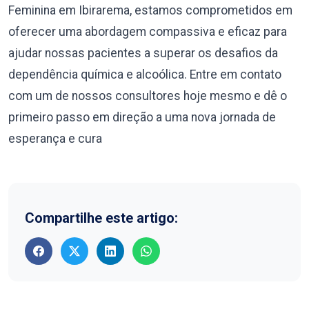
Feminina em Ibirarema, estamos comprometidos em
oferecer uma abordagem compassiva e eficaz para
ajudar nossas pacientes a superar os desafios da
dependência química e alcoólica. Entre em contato
com um de nossos consultores hoje mesmo e dê o
primeiro passo em direção a uma nova jornada de
esperança e cura
Compartilhe este artigo: