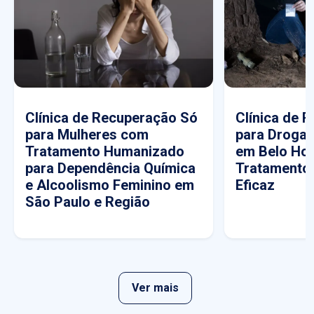
Clínica de Recuperação Só
Clínica de 
para Mulheres com
para Drogas
Tratamento Humanizado
em Belo Hor
para Dependência Química
Tratamento
e Alcoolismo Feminino em
Eficaz
São Paulo e Região
Ver mais