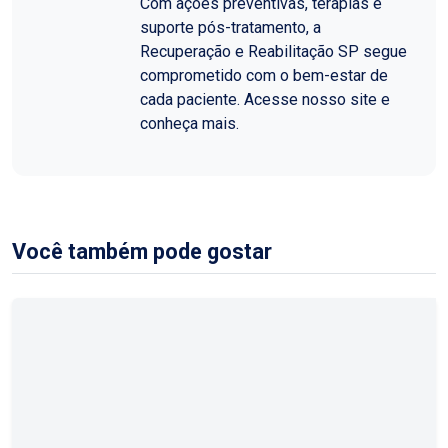
Com ações preventivas, terapias e
suporte pós-tratamento, a
Recuperação e Reabilitação SP segue
comprometido com o bem-estar de
cada paciente. Acesse nosso site e
conheça mais.
Você também pode gostar