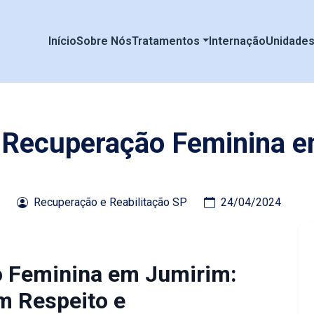
Início
Sobre Nós
Tratamentos
Internação
Unidade
e Recuperação Feminina 
Recuperação e Reabilitação SP
24/04/2024
o Feminina em Jumirim:
m Respeito e