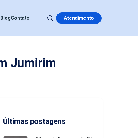
s
Blog
Contato
Atendimento
em Jumirim
Últimas postagens