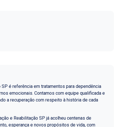
o SP é referência em tratamentos para dependência
ornos emocionais. Contamos com equipe qualificada e
do a recuperação com respeito à história de cada
ção e Reabilitação SP já acolheu centenas de
nto, esperança e novos propósitos de vida, com