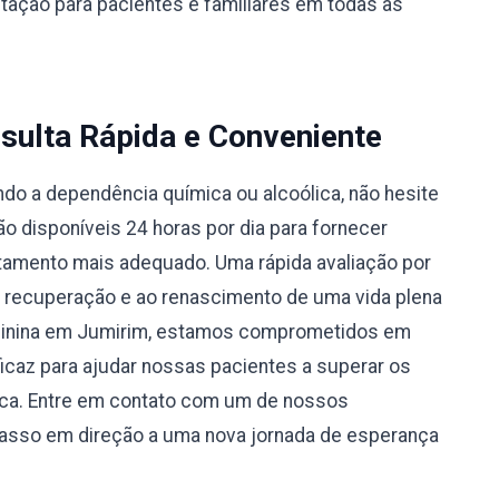
ntação para pacientes e familiares em todas as
sulta Rápida e Conveniente
do a dependência química ou alcoólica, não hesite
 disponíveis 24 horas por dia para fornecer
atamento mais adequado. Uma rápida avaliação por
à recuperação e ao renascimento de uma vida plena
eminina em Jumirim, estamos comprometidos em
caz para ajudar nossas pacientes a superar os
ica. Entre em contato com um de nossos
passo em direção a uma nova jornada de esperança