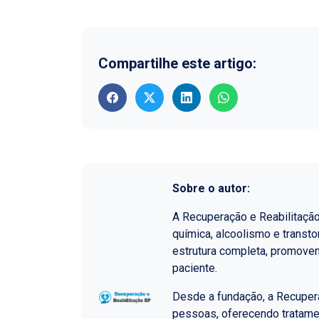
Compartilhe este artigo:
Sobre o autor:
A Recuperação e Reabilitaçã
química, alcoolismo e transt
estrutura completa, promoven
paciente.
Desde a fundação, a Recupera
pessoas, oferecendo tratame