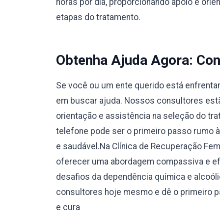
horas por dia, proporcionando apoio e orie
etapas do tratamento.
Obtenha Ajuda Agora: Con
Se você ou um ente querido está enfrentan
em buscar ajuda. Nossos consultores estão
orientação e assistência na seleção do tr
telefone pode ser o primeiro passo rumo 
e saudável.Na Clínica de Recuperação F
oferecer uma abordagem compassiva e efi
desafios da dependência química e alcoól
consultores hoje mesmo e dê o primeiro 
e cura