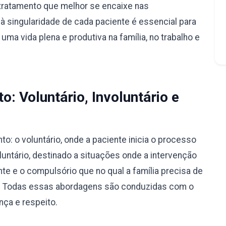
tratamento que melhor se encaixe nas
à singularidade de cada paciente é essencial para
ma vida plena e produtiva na família, no trabalho e
: Voluntário, Involuntário e
: o voluntário, onde a paciente inicia o processo
luntário, destinado a situações onde a intervenção
nte e o compulsório que no qual a família precisa de
ão. Todas essas abordagens são conduzidas com o
nça e respeito.