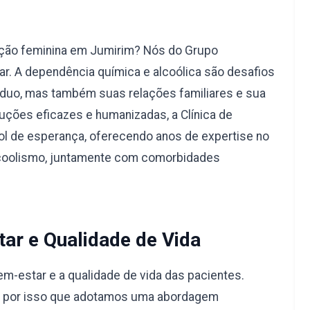
ação feminina em Jumirim? Nós do Grupo
r. A dependência química e alcoólica são desafios
duo, mas também suas relações familiares e sua
uções eficazes e humanizadas, a Clínica de
l de esperança, oferecendo anos de expertise no
lcoolismo, juntamente com comorbidades
ar e Qualidade de Vida
-estar e a qualidade de vida das pacientes.
é por isso que adotamos uma abordagem