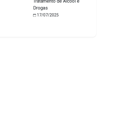
Tratamento de Álcool e
Drogas
17/07/2025