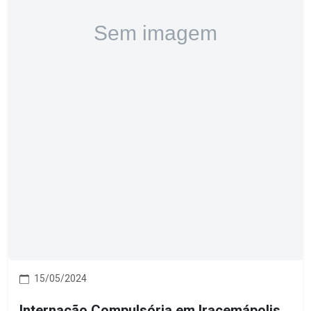
15/05/2024
Internação Compulsória em Iracemápolis