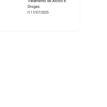
Tratamento de Álcool e
Drogas
17/07/2025