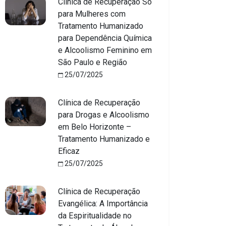
Clínica de Recuperação Só
para Mulheres com
Tratamento Humanizado
para Dependência Química
e Alcoolismo Feminino em
São Paulo e Região
25/07/2025
Clínica de Recuperação
para Drogas e Alcoolismo
em Belo Horizonte –
Tratamento Humanizado e
Eficaz
25/07/2025
Clínica de Recuperação
Evangélica: A Importância
da Espiritualidade no