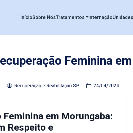
Início
Sobre Nós
Tratamentos
Internação
Unidade
 Recuperação Feminina e
Recuperação e Reabilitação SP
24/04/2024
o Feminina em Morungaba:
m Respeito e