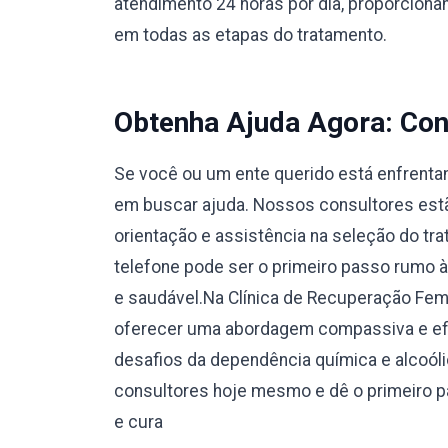
atendimento 24 horas por dia, proporcionan
em todas as etapas do tratamento.
Obtenha Ajuda Agora: Con
Se você ou um ente querido está enfrentan
em buscar ajuda. Nossos consultores estão
orientação e assistência na seleção do tr
telefone pode ser o primeiro passo rumo 
e saudável.Na Clínica de Recuperação F
oferecer uma abordagem compassiva e efi
desafios da dependência química e alcoól
consultores hoje mesmo e dê o primeiro 
e cura