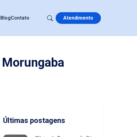
s
Blog
Contato
Atendimento
m Morungaba
Últimas postagens