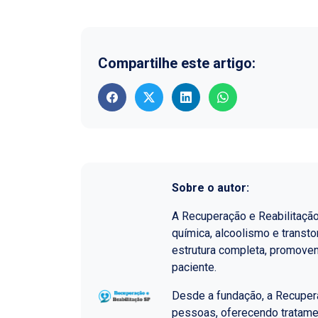
Compartilhe este artigo:
Sobre o autor:
A Recuperação e Reabilitaçã
química, alcoolismo e transt
estrutura completa, promoven
paciente.
Desde a fundação, a Recupera
pessoas, oferecendo tratame