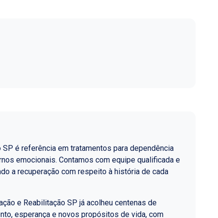
o SP é referência em tratamentos para dependência
ornos emocionais. Contamos com equipe qualificada e
do a recuperação com respeito à história de cada
ção e Reabilitação SP já acolheu centenas de
nto, esperança e novos propósitos de vida, com