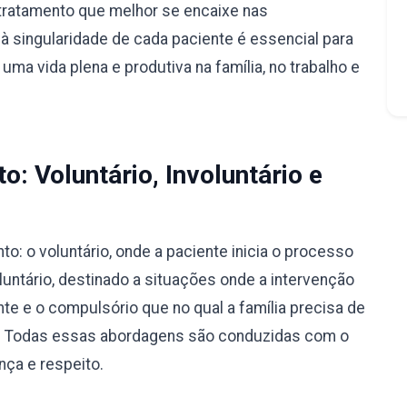
tratamento que melhor se encaixe nas
à singularidade de cada paciente é essencial para
ma vida plena e produtiva na família, no trabalho e
: Voluntário, Involuntário e
: o voluntário, onde a paciente inicia o processo
luntário, destinado a situações onde a intervenção
nte e o compulsório que no qual a família precisa de
ão. Todas essas abordagens são conduzidas com o
nça e respeito.