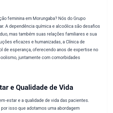
ação feminina em Morungaba? Nós do Grupo
r. A dependência química e alcoólica são desafios
duo, mas também suas relações familiares e sua
uções eficazes e humanizadas, a Clínica de
l de esperança, oferecendo anos de expertise no
lcoolismo, juntamente com comorbidades
ar e Qualidade de Vida
-estar e a qualidade de vida das pacientes.
é por isso que adotamos uma abordagem