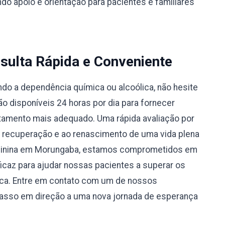
do apoio e orientação para pacientes e familiares
sulta Rápida e Conveniente
do a dependência química ou alcoólica, não hesite
 disponíveis 24 horas por dia para fornecer
atamento mais adequado. Uma rápida avaliação por
à recuperação e ao renascimento de uma vida plena
eminina em Morungaba, estamos comprometidos em
caz para ajudar nossas pacientes a superar os
ica. Entre em contato com um de nossos
passo em direção a uma nova jornada de esperança