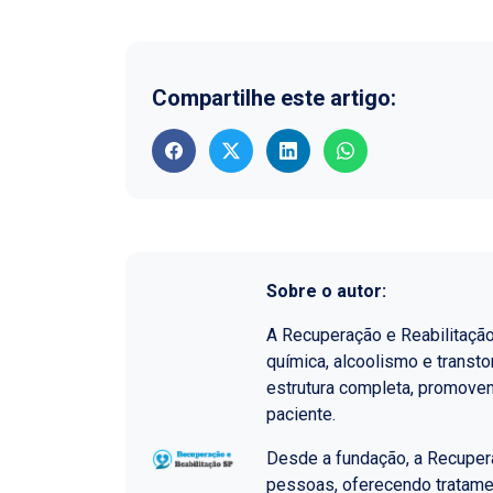
Compartilhe este artigo:
Sobre o autor:
A Recuperação e Reabilitaçã
química, alcoolismo e transt
estrutura completa, promoven
paciente.
Desde a fundação, a Recupera
pessoas, oferecendo tratame