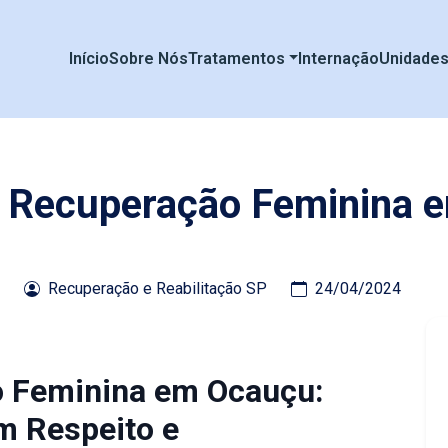
Início
Sobre Nós
Tratamentos
Internação
Unidade
e Recuperação Feminina
Recuperação e Reabilitação SP
24/04/2024
o Feminina em Ocauçu:
m Respeito e