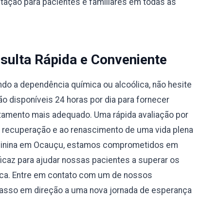
ntação para pacientes e familiares em todas as
sulta Rápida e Conveniente
do a dependência química ou alcoólica, não hesite
 disponíveis 24 horas por dia para fornecer
atamento mais adequado. Uma rápida avaliação por
à recuperação e ao renascimento de uma vida plena
eminina em Ocauçu, estamos comprometidos em
caz para ajudar nossas pacientes a superar os
ica. Entre em contato com um de nossos
passo em direção a uma nova jornada de esperança