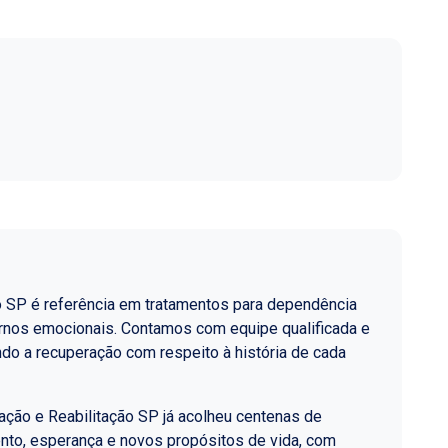
o SP é referência em tratamentos para dependência
ornos emocionais. Contamos com equipe qualificada e
do a recuperação com respeito à história de cada
ção e Reabilitação SP já acolheu centenas de
nto, esperança e novos propósitos de vida, com