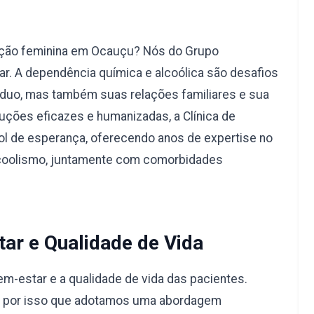
ação feminina em Ocauçu? Nós do Grupo
r. A dependência química e alcoólica são desafios
duo, mas também suas relações familiares e sua
uções eficazes e humanizadas, a Clínica de
l de esperança, oferecendo anos de expertise no
lcoolismo, juntamente com comorbidades
ar e Qualidade de Vida
-estar e a qualidade de vida das pacientes.
é por isso que adotamos uma abordagem