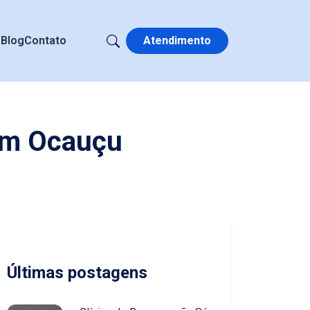
s
Blog
Contato
Atendimento
 em Ocauçu
Últimas postagens