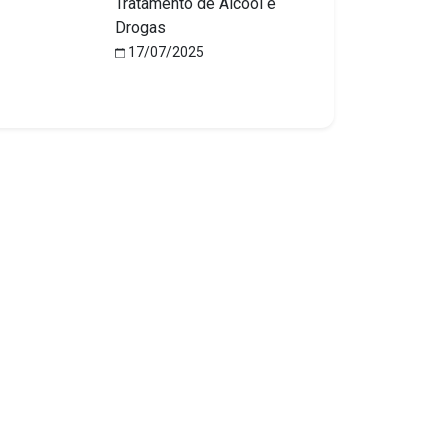
Tratamento de Álcool e
Drogas
17/07/2025