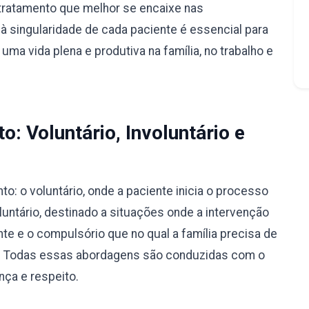
tratamento que melhor se encaixe nas
à singularidade de cada paciente é essencial para
ma vida plena e produtiva na família, no trabalho e
: Voluntário, Involuntário e
: o voluntário, onde a paciente inicia o processo
luntário, destinado a situações onde a intervenção
nte e o compulsório que no qual a família precisa de
ão. Todas essas abordagens são conduzidas com o
nça e respeito.