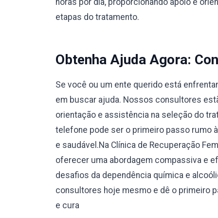
horas por dia, proporcionando apoio e orie
etapas do tratamento.
Obtenha Ajuda Agora: Con
Se você ou um ente querido está enfrentan
em buscar ajuda. Nossos consultores estão
orientação e assistência na seleção do tr
telefone pode ser o primeiro passo rumo 
e saudável.Na Clínica de Recuperação F
oferecer uma abordagem compassiva e efi
desafios da dependência química e alcoól
consultores hoje mesmo e dê o primeiro 
e cura