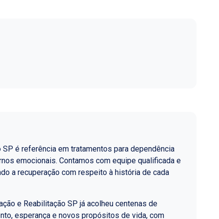
o SP é referência em tratamentos para dependência
ornos emocionais. Contamos com equipe qualificada e
do a recuperação com respeito à história de cada
ção e Reabilitação SP já acolheu centenas de
nto, esperança e novos propósitos de vida, com