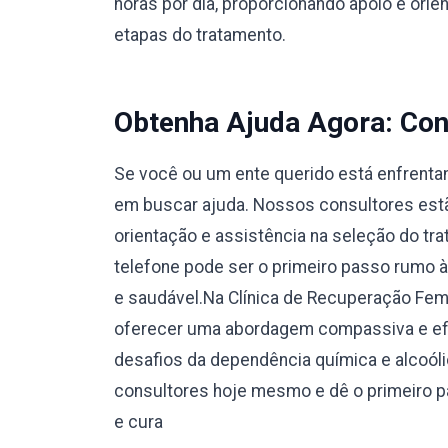
horas por dia, proporcionando apoio e orie
etapas do tratamento.
Obtenha Ajuda Agora: Con
Se você ou um ente querido está enfrentan
em buscar ajuda. Nossos consultores estão
orientação e assistência na seleção do tr
telefone pode ser o primeiro passo rumo 
e saudável.Na Clínica de Recuperação Fe
oferecer uma abordagem compassiva e efi
desafios da dependência química e alcoól
consultores hoje mesmo e dê o primeiro 
e cura