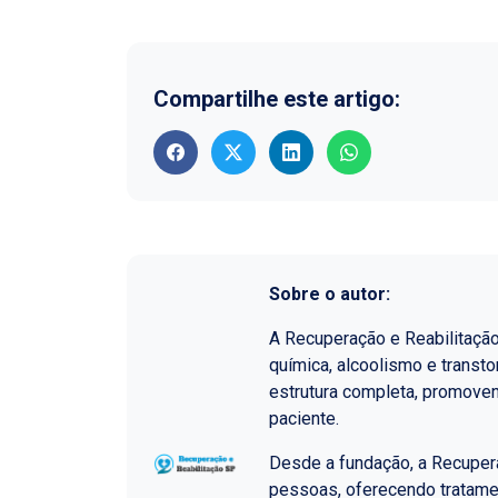
Compartilhe este artigo:
Sobre o autor:
A Recuperação e Reabilitaçã
química, alcoolismo e transt
estrutura completa, promoven
paciente.
Desde a fundação, a Recupera
pessoas, oferecendo tratame