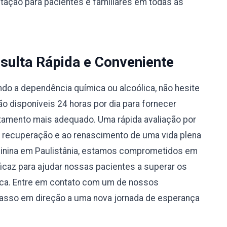
ntação para pacientes e familiares em todas as
sulta Rápida e Conveniente
do a dependência química ou alcoólica, não hesite
 disponíveis 24 horas por dia para fornecer
atamento mais adequado. Uma rápida avaliação por
à recuperação e ao renascimento de uma vida plena
minina em Paulistânia, estamos comprometidos em
caz para ajudar nossas pacientes a superar os
ica. Entre em contato com um de nossos
passo em direção a uma nova jornada de esperança