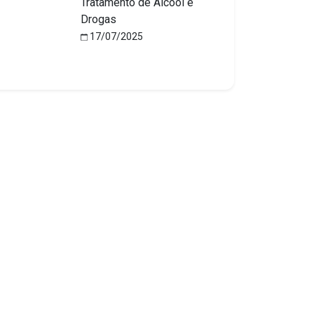
Tratamento de Álcool e
Drogas
17/07/2025