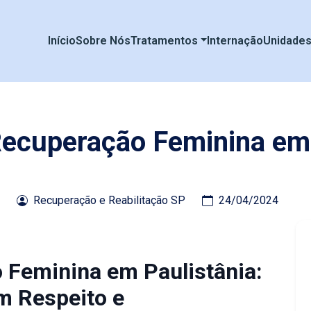
Início
Sobre Nós
Tratamentos
Internação
Unidade
Recuperação Feminina em
Recuperação e Reabilitação SP
24/04/2024
 Feminina em Paulistânia:
m Respeito e