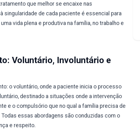
tratamento que melhor se encaixe nas
à singularidade de cada paciente é essencial para
ma vida plena e produtiva na família, no trabalho e
: Voluntário, Involuntário e
: o voluntário, onde a paciente inicia o processo
luntário, destinado a situações onde a intervenção
nte e o compulsório que no qual a família precisa de
ão. Todas essas abordagens são conduzidas com o
nça e respeito.