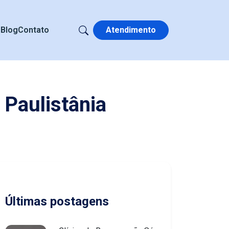
s
Blog
Contato
Atendimento
 Paulistânia
Últimas postagens