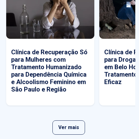
Clínica de Recuperação Só
Clínica de 
para Mulheres com
para Drogas
Tratamento Humanizado
em Belo Hor
para Dependência Química
Tratamento
e Alcoolismo Feminino em
Eficaz
São Paulo e Região
Ver mais