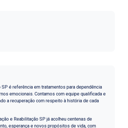
o SP é referência em tratamentos para dependência
ornos emocionais. Contamos com equipe qualificada e
do a recuperação com respeito à história de cada
ção e Reabilitação SP já acolheu centenas de
nto, esperança e novos propósitos de vida, com