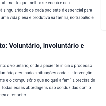
tratamento que melhor se encaixe nas
à singularidade de cada paciente é essencial para
ma vida plena e produtiva na família, no trabalho e
: Voluntário, Involuntário e
: o voluntário, onde a paciente inicia o processo
luntário, destinado a situações onde a intervenção
nte e o compulsório que no qual a família precisa de
ão. Todas essas abordagens são conduzidas com o
nça e respeito.