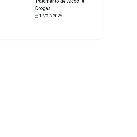
Tratamento de Álcool e
Drogas
17/07/2025