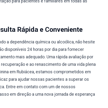
ntação para pacientes e familiares em todas as
sulta Rápida e Conveniente
do a dependência química ou alcoólica, não hesite
 disponíveis 24 horas por dia para fornecer
atamento mais adequado. Uma rápida avaliação por
à recuperação e ao renascimento de uma vida plena
eminina em Rubiácea, estamos comprometidos em
caz para ajudar nossas pacientes a superar os
ica. Entre em contato com um de nossos
passo em direção a uma nova jornada de esperança