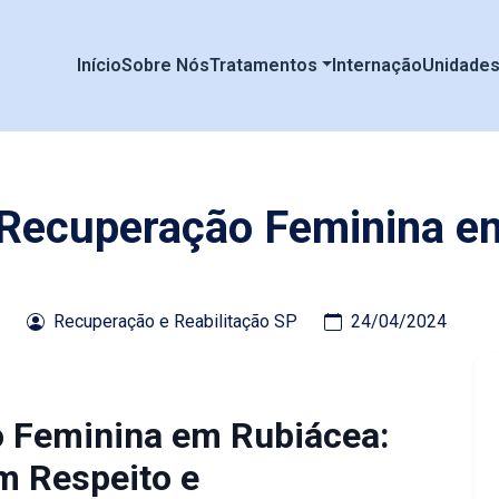
Início
Sobre Nós
Tratamentos
Internação
Unidade
e Recuperação Feminina e
Recuperação e Reabilitação SP
24/04/2024
o Feminina em Rubiácea:
m Respeito e