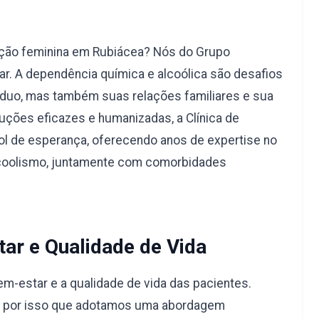
ação feminina em Rubiácea? Nós do Grupo
r. A dependência química e alcoólica são desafios
duo, mas também suas relações familiares e sua
uções eficazes e humanizadas, a Clínica de
l de esperança, oferecendo anos de expertise no
lcoolismo, juntamente com comorbidades
ar e Qualidade de Vida
-estar e a qualidade de vida das pacientes.
é por isso que adotamos uma abordagem