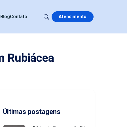
s
Blog
Contato
Atendimento
m Rubiácea
Últimas postagens