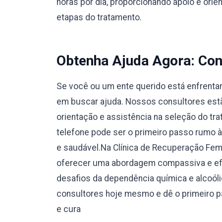
horas por dia, proporcionando apoio e orie
etapas do tratamento.
Obtenha Ajuda Agora: Con
Se você ou um ente querido está enfrentan
em buscar ajuda. Nossos consultores estão
orientação e assistência na seleção do tr
telefone pode ser o primeiro passo rumo 
e saudável.Na Clínica de Recuperação F
oferecer uma abordagem compassiva e efi
desafios da dependência química e alcoól
consultores hoje mesmo e dê o primeiro 
e cura