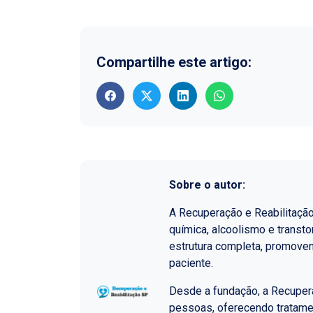
Compartilhe este artigo:
Sobre o autor:
A Recuperação e Reabilitaçã
química, alcoolismo e transt
estrutura completa, promoven
paciente.
Desde a fundação, a Recupera
pessoas, oferecendo tratame