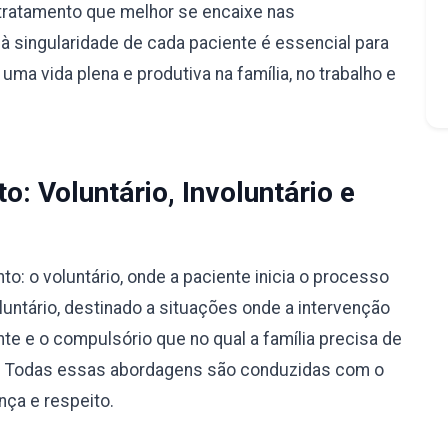
tratamento que melhor se encaixe nas
à singularidade de cada paciente é essencial para
ma vida plena e produtiva na família, no trabalho e
: Voluntário, Involuntário e
: o voluntário, onde a paciente inicia o processo
luntário, destinado a situações onde a intervenção
nte e o compulsório que no qual a família precisa de
ão. Todas essas abordagens são conduzidas com o
nça e respeito.