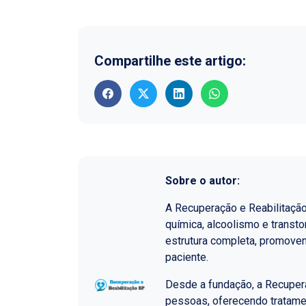
Compartilhe este artigo:
Sobre o autor:
A Recuperação e Reabilitaçã
química, alcoolismo e transt
estrutura completa, promoven
paciente.
Desde a fundação, a Recupera
pessoas, oferecendo tratame