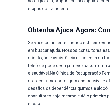
horas por dia, proporcionando apoio e orie
etapas do tratamento.
Obtenha Ajuda Agora: Con
Se você ou um ente querido está enfrentan
em buscar ajuda. Nossos consultores estão
orientação e assistência na seleção do tr
telefone pode ser o primeiro passo rumo 
e saudável.Na Clínica de Recuperação Fe
oferecer uma abordagem compassiva e efi
desafios da dependência química e alcoól
consultores hoje mesmo e dê o primeiro 
e cura