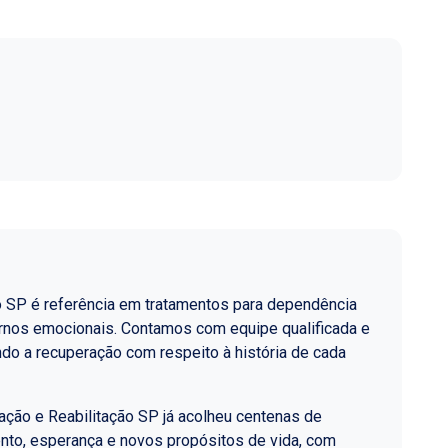
o SP é referência em tratamentos para dependência
ornos emocionais. Contamos com equipe qualificada e
do a recuperação com respeito à história de cada
ção e Reabilitação SP já acolheu centenas de
nto, esperança e novos propósitos de vida, com