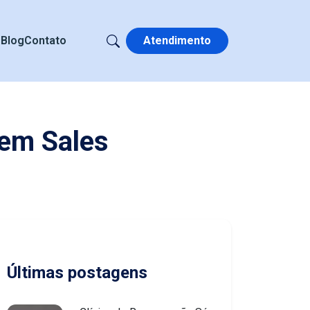
s
Blog
Contato
Atendimento
 em Sales
Últimas postagens