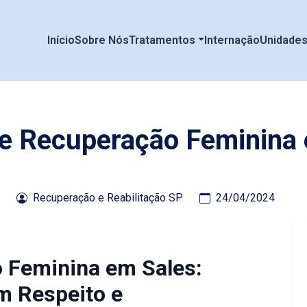
Início
Sobre Nós
Tratamentos
Internação
Unidade
de Recuperação Feminina
Recuperação e Reabilitação SP
24/04/2024
o Feminina em Sales:
m Respeito e