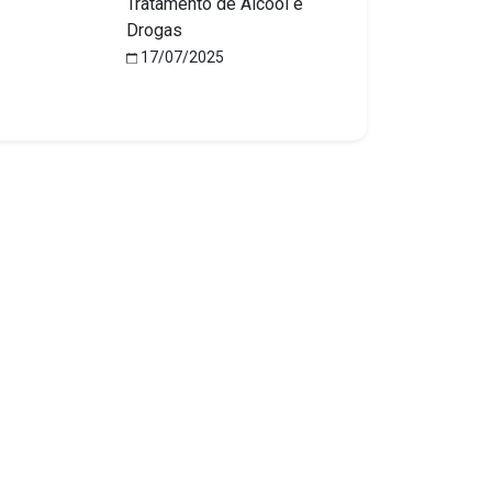
Tratamento de Álcool e
Drogas
17/07/2025