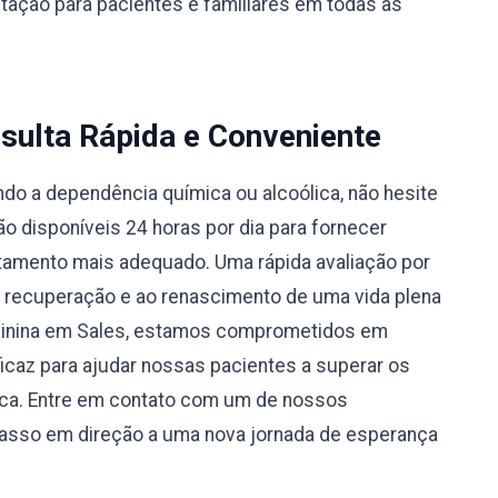
ntação para pacientes e familiares em todas as
sulta Rápida e Conveniente
do a dependência química ou alcoólica, não hesite
 disponíveis 24 horas por dia para fornecer
atamento mais adequado. Uma rápida avaliação por
à recuperação e ao renascimento de uma vida plena
minina em Sales, estamos comprometidos em
caz para ajudar nossas pacientes a superar os
ica. Entre em contato com um de nossos
passo em direção a uma nova jornada de esperança