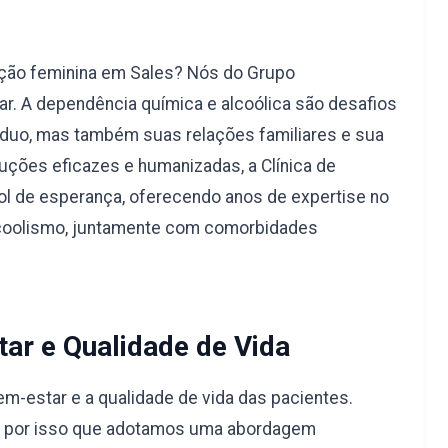
ação feminina em Sales? Nós do Grupo
r. A dependência química e alcoólica são desafios
duo, mas também suas relações familiares e sua
uções eficazes e humanizadas, a Clínica de
l de esperança, oferecendo anos de expertise no
lcoolismo, juntamente com comorbidades
ar e Qualidade de Vida
-estar e a qualidade de vida das pacientes.
é por isso que adotamos uma abordagem