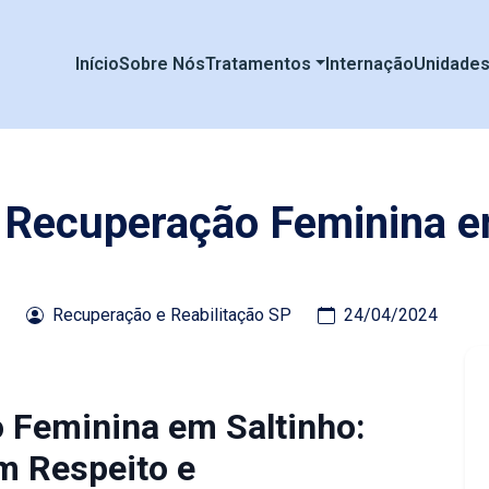
Início
Sobre Nós
Tratamentos
Internação
Unidade
e Recuperação Feminina e
Recuperação e Reabilitação SP
24/04/2024
o Feminina em Saltinho:
m Respeito e