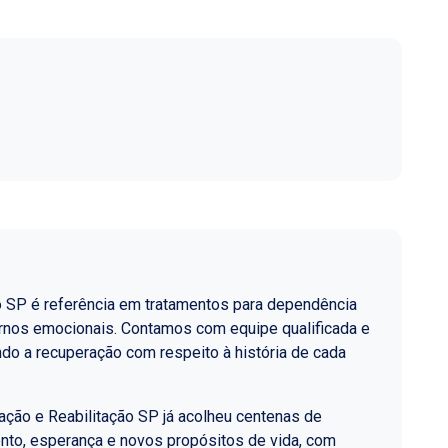
o SP é referência em tratamentos para dependência
ornos emocionais. Contamos com equipe qualificada e
do a recuperação com respeito à história de cada
ção e Reabilitação SP já acolheu centenas de
nto, esperança e novos propósitos de vida, com