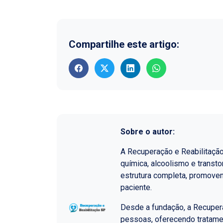
Compartilhe este artigo:
Sobre o autor:
A Recuperação e Reabilitaçã
química, alcoolismo e transt
estrutura completa, promoven
paciente.
Desde a fundação, a Recupera
pessoas, oferecendo tratame