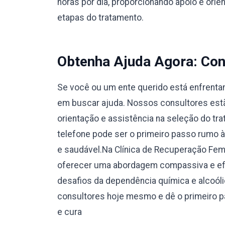
horas por dia, proporcionando apoio e orie
etapas do tratamento.
Obtenha Ajuda Agora: Con
Se você ou um ente querido está enfrentan
em buscar ajuda. Nossos consultores estão
orientação e assistência na seleção do tr
telefone pode ser o primeiro passo rumo 
e saudável.Na Clínica de Recuperação Fe
oferecer uma abordagem compassiva e efi
desafios da dependência química e alcoól
consultores hoje mesmo e dê o primeiro 
e cura