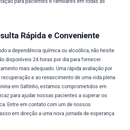
ntação para pacientes e familiares em todas as
sulta Rápida e Conveniente
do a dependência química ou alcoólica, não hesite
 disponíveis 24 horas por dia para fornecer
atamento mais adequado. Uma rápida avaliação por
à recuperação e ao renascimento de uma vida plena
minina em Saltinho, estamos comprometidos em
caz para ajudar nossas pacientes a superar os
ica. Entre em contato com um de nossos
passo em direção a uma nova jornada de esperança