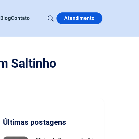
s
Blog
Contato
Atendimento
m Saltinho
Últimas postagens