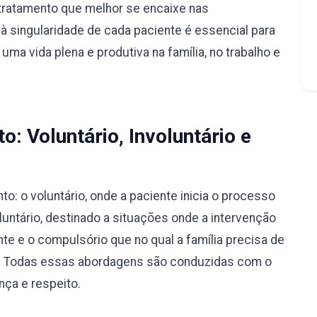
tratamento que melhor se encaixe nas
à singularidade de cada paciente é essencial para
ma vida plena e produtiva na família, no trabalho e
: Voluntário, Involuntário e
: o voluntário, onde a paciente inicia o processo
luntário, destinado a situações onde a intervenção
nte e o compulsório que no qual a família precisa de
ão. Todas essas abordagens são conduzidas com o
nça e respeito.