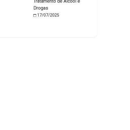
Tratamento de Álcool e
Drogas
17/07/2025