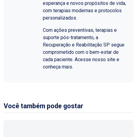
esperança e novos propósitos de vida,
com terapias modernas e protocolos
personalizados.
Com ações preventivas, terapias e
suporte pós-tratamento, a
Recuperação e Reabilitação SP segue
comprometido com o bem-estar de
cada paciente. Acesse nosso site e
conheça mais.
Você também pode gostar