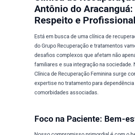
Antônio do Aracanguá:
Respeito e Profissiona
Está em busca de uma clínica de recuper
do Grupo Recuperação e tratamentos vamos
desafios complexos que afetam não apena
familiares e sua integração na sociedade.
Clínica de Recuperação Feminina surge co
expertise no tratamento para dependência
comorbidades associadas.
Foco na Paciente: Bem-est
Nosso compromisso primordial é com o bem