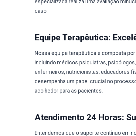
especializada realiza uma avaliação minu
caso.
Equipe Terapêutica: Excel
Nossa equipe terapêutica é composta por 
incluindo médicos psiquiatras, psicólogos,
enfermeiros, nutricionistas, educadores 
desempenha um papel crucial no processo
acolhedor para as pacientes.
Atendimento 24 Horas: Su
Entendemos que o suporte contínuo em no