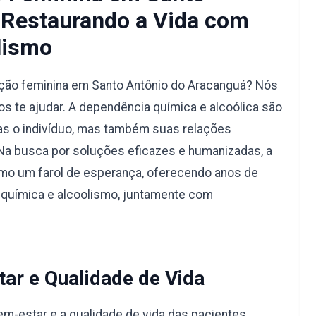
 Restaurando a Vida com
lismo
ação feminina em Santo Antônio do Aracanguá? Nós
 te ajudar. A dependência química e alcoólica são
s o indivíduo, mas também suas relações
 Na busca por soluções eficazes e humanizadas, a
mo um farol de esperança, oferecendo anos de
 química e alcoolismo, juntamente com
ar e Qualidade de Vida
-estar e a qualidade de vida das pacientes.