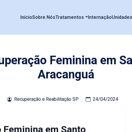
Início
Sobre Nós
Tratamentos
Internação
Unidade
cuperação Feminina em Sa
Aracanguá
Recuperação e Reabilitação SP
24/04/2024
o Feminina em Santo