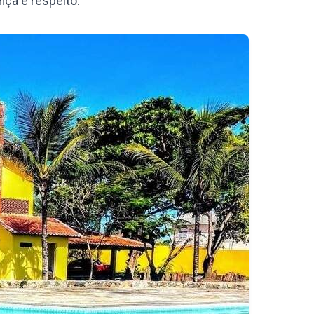
nça e respeito.