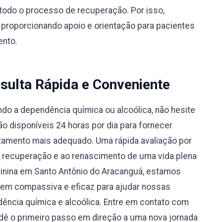
todo o processo de recuperação. Por isso,
 proporcionando apoio e orientação para pacientes
ento.
sulta Rápida e Conveniente
do a dependência química ou alcoólica, não hesite
 disponíveis 24 horas por dia para fornecer
atamento mais adequado. Uma rápida avaliação por
à recuperação e ao renascimento de uma vida plena
inina em Santo Antônio do Aracanguá, estamos
m compassiva e eficaz para ajudar nossas
ência química e alcoólica. Entre em contato com
ê o primeiro passo em direção a uma nova jornada