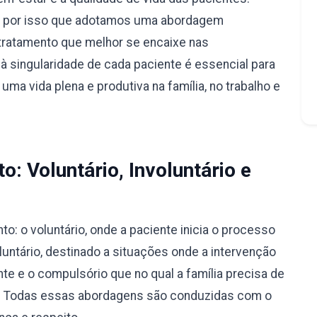
é por isso que adotamos uma abordagem
tratamento que melhor se encaixe nas
à singularidade de cada paciente é essencial para
ma vida plena e produtiva na família, no trabalho e
: Voluntário, Involuntário e
: o voluntário, onde a paciente inicia o processo
luntário, destinado a situações onde a intervenção
nte e o compulsório que no qual a família precisa de
ão. Todas essas abordagens são conduzidas com o