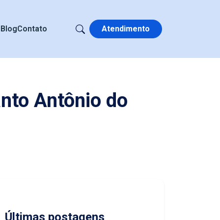
s
Blog
Contato
Atendimento
nto Antônio do
Últimas postagens