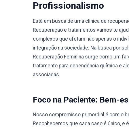
Profissionalismo
Está em busca de uma clínica de recupera
Recuperação e tratamentos vamos te ajuda
complexos que afetam não apenas o indiví
integração na sociedade. Na busca por sol
Recuperação Feminina surge como um faro
tratamento para dependência química e a
associadas.
Foco na Paciente: Bem-est
Nosso compromisso primordial é com o bem
Reconhecemos que cada caso é único, e 