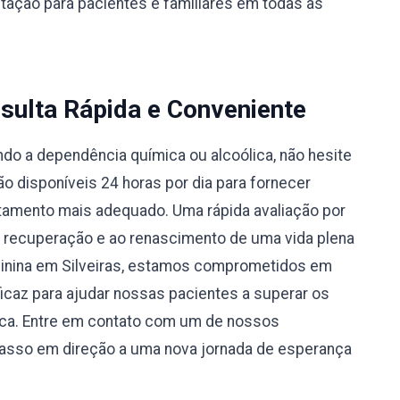
ntação para pacientes e familiares em todas as
sulta Rápida e Conveniente
do a dependência química ou alcoólica, não hesite
 disponíveis 24 horas por dia para fornecer
atamento mais adequado. Uma rápida avaliação por
à recuperação e ao renascimento de uma vida plena
minina em Silveiras, estamos comprometidos em
caz para ajudar nossas pacientes a superar os
ica. Entre em contato com um de nossos
passo em direção a uma nova jornada de esperança