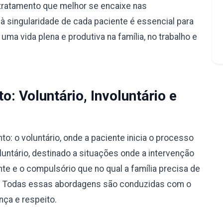
tratamento que melhor se encaixe nas
à singularidade de cada paciente é essencial para
ma vida plena e produtiva na família, no trabalho e
: Voluntário, Involuntário e
: o voluntário, onde a paciente inicia o processo
luntário, destinado a situações onde a intervenção
nte e o compulsório que no qual a família precisa de
ão. Todas essas abordagens são conduzidas com o
nça e respeito.