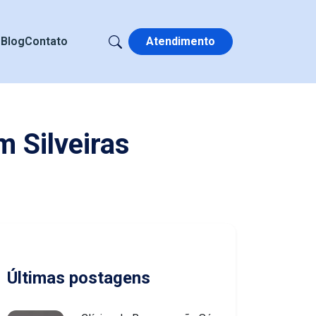
s
Blog
Contato
Atendimento
 Silveiras
Últimas postagens