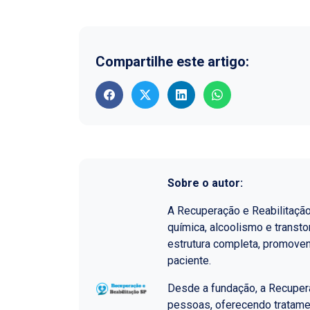
Compartilhe este artigo:
Sobre o autor:
A Recuperação e Reabilitaçã
química, alcoolismo e transt
estrutura completa, promoven
paciente.
Desde a fundação, a Recupera
pessoas, oferecendo tratame