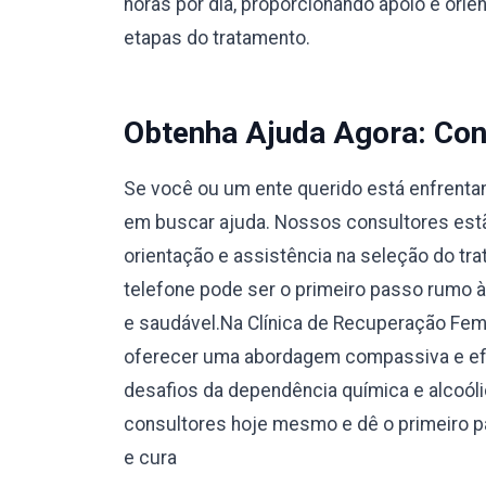
horas por dia, proporcionando apoio e orie
etapas do tratamento.
Obtenha Ajuda Agora: Con
Se você ou um ente querido está enfrentan
em buscar ajuda. Nossos consultores estão
orientação e assistência na seleção do tr
telefone pode ser o primeiro passo rumo 
e saudável.Na Clínica de Recuperação Fe
oferecer uma abordagem compassiva e efi
desafios da dependência química e alcoól
consultores hoje mesmo e dê o primeiro 
e cura