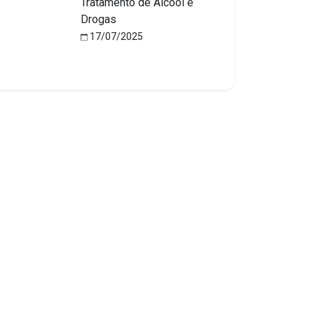
Tratamento de Álcool e
Drogas
17/07/2025