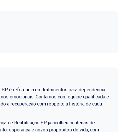
o SP é referência em tratamentos para dependência
ornos emocionais. Contamos com equipe qualificada e
do a recuperação com respeito à história de cada
ção e Reabilitação SP já acolheu centenas de
nto, esperança e novos propósitos de vida, com