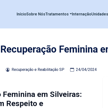
Início
Sobre Nós
Tratamentos
Internação
Unidade
e Recuperação Feminina em
Recuperação e Reabilitação SP
24/04/2024
 Feminina em Silveiras:
m Respeito e