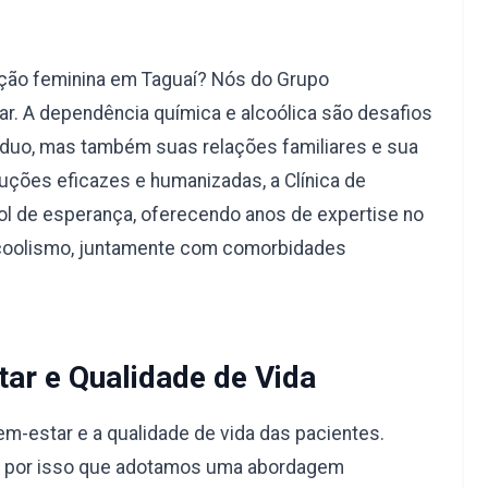
ação feminina em Taguaí? Nós do Grupo
r. A dependência química e alcoólica são desafios
duo, mas também suas relações familiares e sua
uções eficazes e humanizadas, a Clínica de
l de esperança, oferecendo anos de expertise no
lcoolismo, juntamente com comorbidades
ar e Qualidade de Vida
-estar e a qualidade de vida das pacientes.
é por isso que adotamos uma abordagem