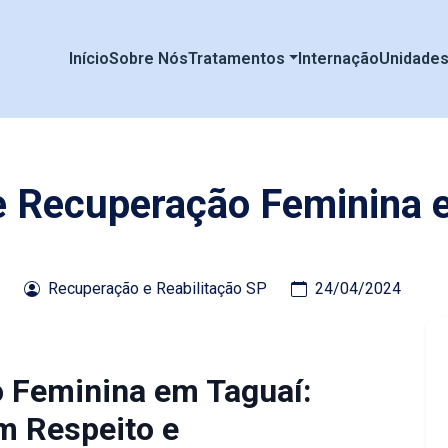
Início
Sobre Nós
Tratamentos
Internação
Unidade
de Recuperação Feminina 
Recuperação e Reabilitação SP
24/04/2024
o Feminina em Taguaí:
m Respeito e