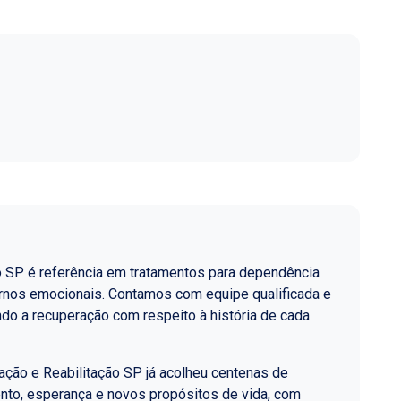
o SP é referência em tratamentos para dependência
ornos emocionais. Contamos com equipe qualificada e
do a recuperação com respeito à história de cada
ção e Reabilitação SP já acolheu centenas de
nto, esperança e novos propósitos de vida, com