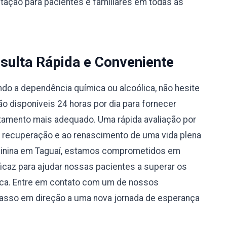
ntação para pacientes e familiares em todas as
sulta Rápida e Conveniente
do a dependência química ou alcoólica, não hesite
 disponíveis 24 horas por dia para fornecer
atamento mais adequado. Uma rápida avaliação por
à recuperação e ao renascimento de uma vida plena
minina em Taguaí, estamos comprometidos em
caz para ajudar nossas pacientes a superar os
ica. Entre em contato com um de nossos
passo em direção a uma nova jornada de esperança