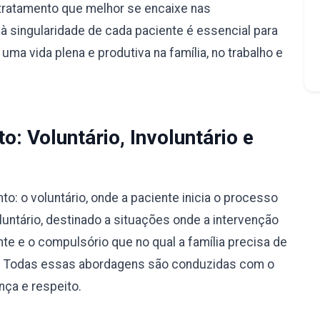
tratamento que melhor se encaixe nas
à singularidade de cada paciente é essencial para
ma vida plena e produtiva na família, no trabalho e
: Voluntário, Involuntário e
: o voluntário, onde a paciente inicia o processo
luntário, destinado a situações onde a intervenção
nte e o compulsório que no qual a família precisa de
ão. Todas essas abordagens são conduzidas com o
nça e respeito.