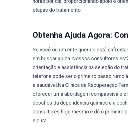
horas por dia, proporcionando apoio e orie
etapas do tratamento.
Obtenha Ajuda Agora: Con
Se você ou um ente querido está enfrentan
em buscar ajuda. Nossos consultores estão
orientação e assistência na seleção do tr
telefone pode ser o primeiro passo rumo 
e saudável.Na Clínica de Recuperação Fe
oferecer uma abordagem compassiva e efi
desafios da dependência química e alcoól
consultores hoje mesmo e dê o primeiro 
e cura