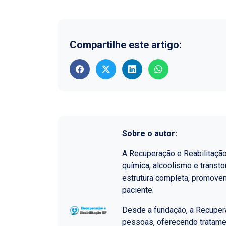
Compartilhe este artigo:
Sobre o autor:
A Recuperação e Reabilitaçã
química, alcoolismo e transt
estrutura completa, promoven
paciente.
Desde a fundação, a Recupera
pessoas, oferecendo tratame