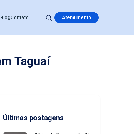
s
Blog
Contato
Atendimento
em Taguaí
Últimas postagens