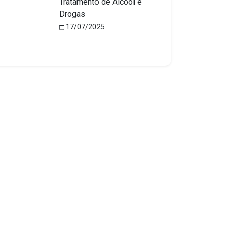
Tratamento de Álcool e
Drogas
17/07/2025