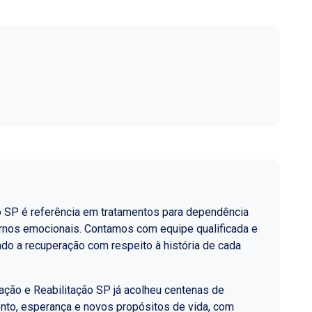
o SP é referência em tratamentos para dependência
ornos emocionais. Contamos com equipe qualificada e
do a recuperação com respeito à história de cada
ção e Reabilitação SP já acolheu centenas de
nto, esperança e novos propósitos de vida, com