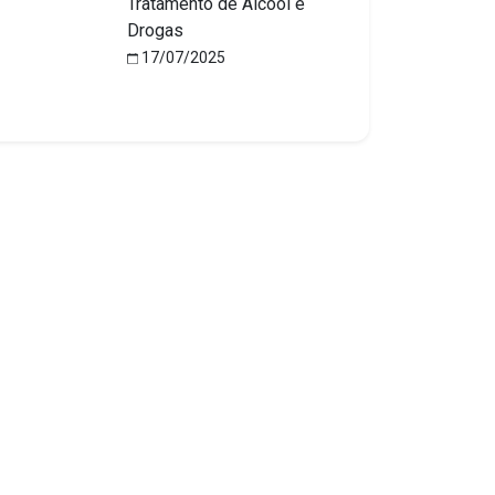
Tratamento de Álcool e
Drogas
17/07/2025