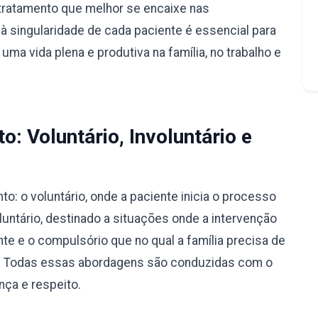
tratamento que melhor se encaixe nas
à singularidade de cada paciente é essencial para
ma vida plena e produtiva na família, no trabalho e
: Voluntário, Involuntário e
: o voluntário, onde a paciente inicia o processo
luntário, destinado a situações onde a intervenção
nte e o compulsório que no qual a família precisa de
ão. Todas essas abordagens são conduzidas com o
nça e respeito.