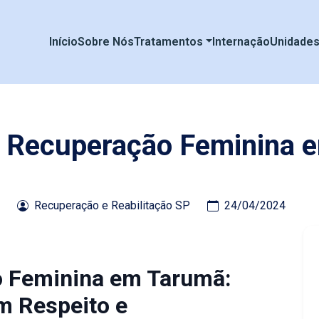
Início
Sobre Nós
Tratamentos
Internação
Unidade
de Recuperação Feminina 
Recuperação e Reabilitação SP
24/04/2024
o Feminina em Tarumã:
m Respeito e