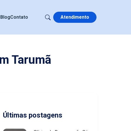
s
Blog
Contato
Atendimento
em Tarumã
Últimas postagens