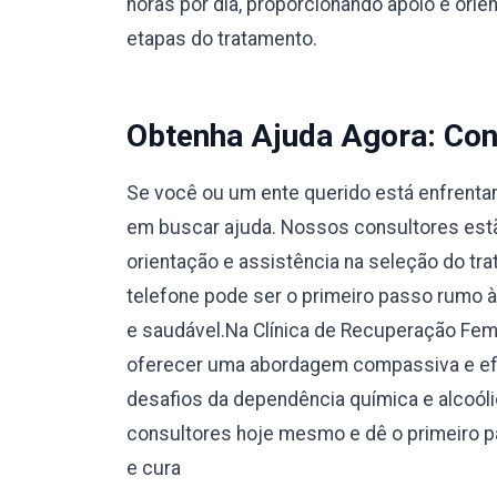
horas por dia, proporcionando apoio e orie
etapas do tratamento.
Obtenha Ajuda Agora: Con
Se você ou um ente querido está enfrentan
em buscar ajuda. Nossos consultores estão
orientação e assistência na seleção do tr
telefone pode ser o primeiro passo rumo 
e saudável.Na Clínica de Recuperação F
oferecer uma abordagem compassiva e efi
desafios da dependência química e alcoól
consultores hoje mesmo e dê o primeiro 
e cura