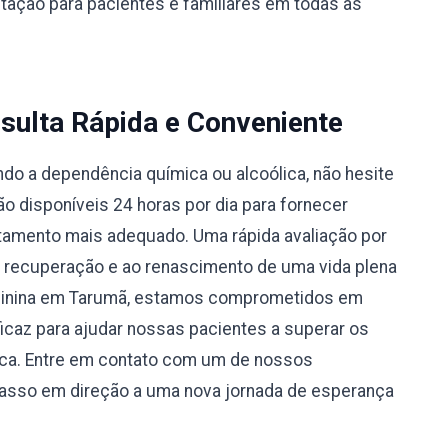
ntação para pacientes e familiares em todas as
sulta Rápida e Conveniente
do a dependência química ou alcoólica, não hesite
 disponíveis 24 horas por dia para fornecer
atamento mais adequado. Uma rápida avaliação por
à recuperação e ao renascimento de uma vida plena
eminina em Tarumã, estamos comprometidos em
caz para ajudar nossas pacientes a superar os
ica. Entre em contato com um de nossos
passo em direção a uma nova jornada de esperança