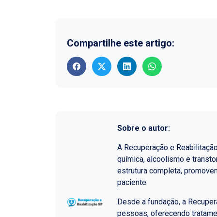
Compartilhe este artigo:
Sobre o autor:
A Recuperação e Reabilitaçã
química, alcoolismo e transt
estrutura completa, promoven
paciente.
Desde a fundação, a Recupera
pessoas, oferecendo tratame