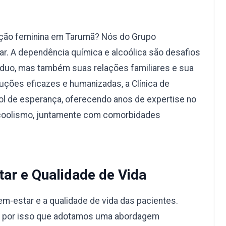
ação feminina em Tarumã? Nós do Grupo
r. A dependência química e alcoólica são desafios
duo, mas também suas relações familiares e sua
uções eficazes e humanizadas, a Clínica de
l de esperança, oferecendo anos de expertise no
lcoolismo, juntamente com comorbidades
ar e Qualidade de Vida
-estar e a qualidade de vida das pacientes.
é por isso que adotamos uma abordagem