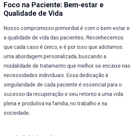
Foco na Paciente: Bem-estar e
Qualidade de Vida
Nosso compromisso primordial é com o bem-estar e
a qualidade de vida das pacientes. Reconhecemos
que cada caso é único, e é por isso que adotamos
uma abordagem personalizada, buscando a
modalidade de tratamento que melhor se encaixe nas
necessidades individuais. Essa dedicação à
singularidade de cada paciente é essencial para o
sucesso da recuperação e seu retorno a uma vida
plena e produtiva na família, no trabalho e na
sociedade.