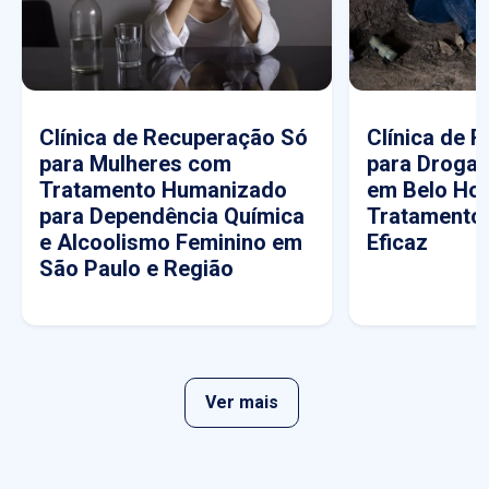
Clínica de Recuperação Só
Clínica de 
para Mulheres com
para Drogas
Tratamento Humanizado
em Belo Hor
para Dependência Química
Tratamento
e Alcoolismo Feminino em
Eficaz
São Paulo e Região
Ver mais