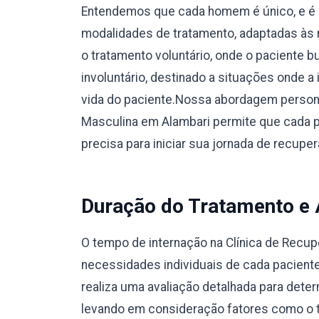
Entendemos que cada homem é único, e é 
modalidades de tratamento, adaptadas às 
o tratamento voluntário, onde o paciente 
involuntário, destinado a situações onde a
vida do paciente.Nossa abordagem person
Masculina em Alambari permite que cada p
precisa para iniciar sua jornada de recup
Duração do Tratamento e
O tempo de internação na Clínica de Recu
necessidades individuais de cada pacient
realiza uma avaliação detalhada para dete
levando em consideração fatores como o ti