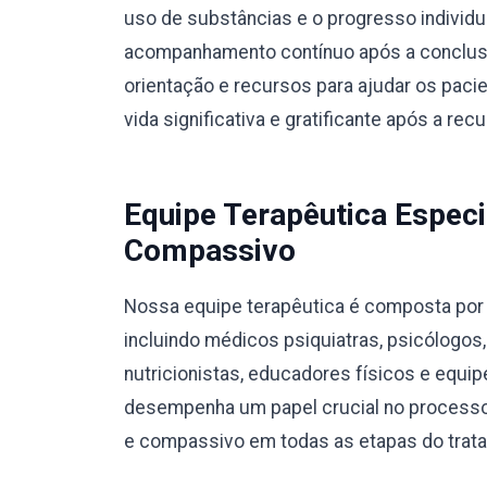
uso de substâncias e o progresso individ
acompanhamento contínuo após a conclusã
orientação e recursos para ajudar os pac
vida significativa e gratificante após a rec
Equipe Terapêutica Especi
Compassivo
Nossa equipe terapêutica é composta por p
incluindo médicos psiquiatras, psicólogos
nutricionistas, educadores físicos e equ
desempenha um papel crucial no processo
e compassivo em todas as etapas do trat