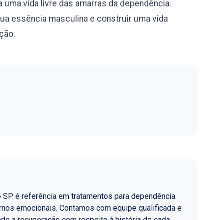
 uma vida livre das amarras da dependência.
sua essência masculina e construir uma vida
ação.
o SP é referência em tratamentos para dependência
ornos emocionais. Contamos com equipe qualificada e
do a recuperação com respeito à história de cada