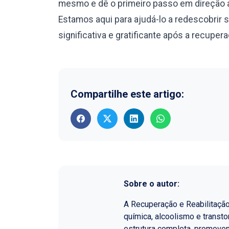
mesmo e dê o primeiro passo em direção a
Estamos aqui para ajudá-lo a redescobrir 
significativa e gratificante após a recuper
Compartilhe este artigo:
Sobre o autor:
A Recuperação e Reabilitaçã
química, alcoolismo e transt
estrutura completa, promoven