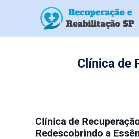
Clínica de
Clínica de Recuperaçã
Redescobrindo a Essên