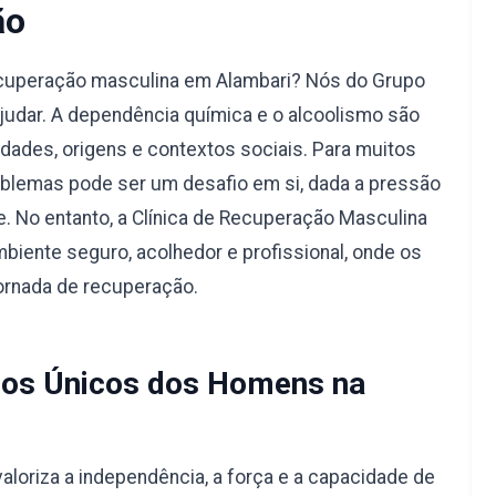
ão
ecuperação masculina em Alambari? Nós do Grupo
judar. A dependência química e o alcoolismo são
dades, origens e contextos sociais. Para muitos
blemas pode ser um desafio em si, dada a pressão
e. No entanto, a Clínica de Recuperação Masculina
biente seguro, acolhedor e profissional, onde os
ornada de recuperação.
os Únicos dos Homens na
aloriza a independência, a força e a capacidade de