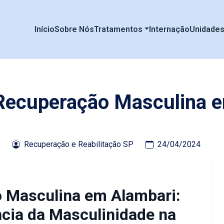
Início
Sobre Nós
Tratamentos
Internação
Unidade
 Recuperação Masculina 
Recuperação e Reabilitação SP
24/04/2024
o Masculina em Alambari:
cia da Masculinidade na