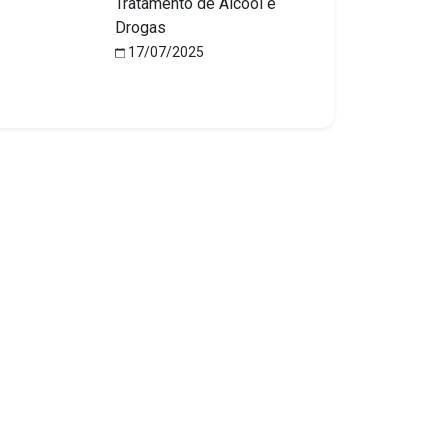
Tratamento de Álcool e
Drogas
17/07/2025