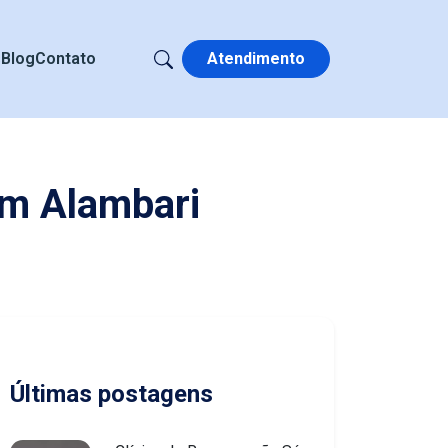
s
Blog
Contato
Atendimento
em Alambari
Últimas postagens