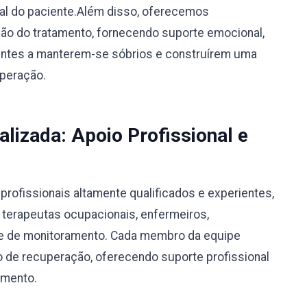
ual do paciente.Além disso, oferecemos
o do tratamento, fornecendo suporte emocional,
ientes a manterem-se sóbrios e construírem uma
uperação.
alizada: Apoio Profissional e
rofissionais altamente qualificados e experientes,
, terapeutas ocupacionais, enfermeiros,
ipe de monitoramento. Cada membro da equipe
 de recuperação, oferecendo suporte profissional
amento.